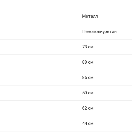
Металл
Пенополиуретан
73 см
88 см
85 см
50 см
62 см
44 см