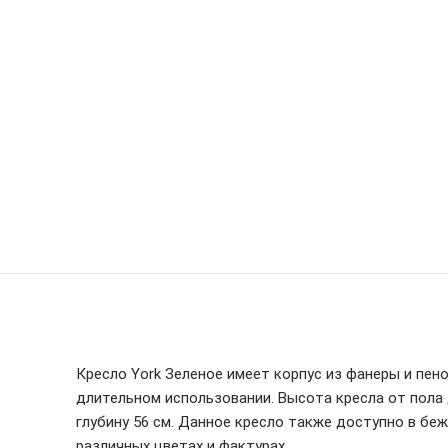
Кресло York Зеленое имеет корпус из фанеры и пен
длительном использовании. Высота кресла от пола 
глубину 56 см. Данное кресло также доступно в беж
различных цветах и ​​фактурах.