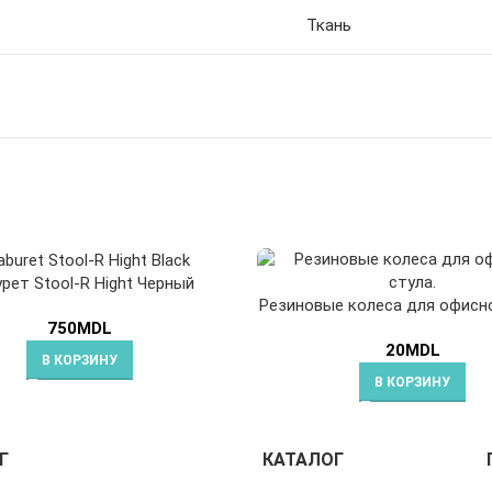
Ткань
рет Stool-R Hight Черный
Резиновые колеса для офисно
750
MDL
20
MDL
В КОРЗИНУ
В КОРЗИНУ
Г
КАТАЛОГ