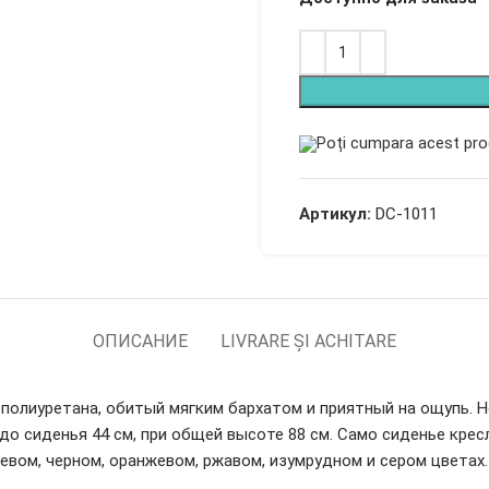
Poți cumpara acest pro
Артикул:
DC-1011
ОПИСАНИЕ
LIVRARE ȘI ACHITARE
ополиуретана, обитый мягким бархатом и приятный на ощупь. 
до сиденья 44 см, при общей высоте 88 см. Само сиденье крес
евом, черном, оранжевом, ржавом, изумрудном и сером цветах.