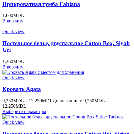
Прикроватная тумба Fabiana
1,600
MDL
В корзину
Quick view
Постельное белье, двуспальное Cotton Box, Siyah
Gri
1,260
MDL
В корзину
Quick view
Кровать Agata
9,250
MDL
–
12,250
MDL
Диапазон цен: 9,250MDL –
12,250MDL
Выберите параметры
Quick view
Постельное белье, двуспальное Cotton Box Stripe