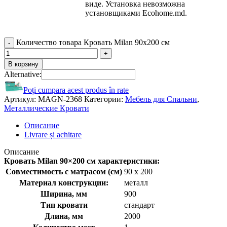
виде. Установка невозможна
установщиками Ecohome.md.
Количество товара Кровать Milan 90x200 cм
В корзину
Alternative:
Poți cumpara acest produs în rate
Артикул:
MAGN-2368
Категории:
Мебель для Спальни
,
Металлические Кровати
Описание
Livrare și achitare
Описание
Кровать Milan 90×200 cм характеристики:
Совместимость с матрасом (см)
90 x 200
Материал конструкции:
металл
Ширина, мм
900
Тип кровати
стандарт
Длина, мм
2000