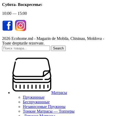
Субота-
Воскресенье:
10:00 — 15:00
2026 Ecohome.md - Magazin de Mobila, Chisinau, Moldova -
Toate drepturile rezervate.
Search
Матрасы
Пружинные
Беспружинные
Независимые Пружины
Тонкие Матрасы — Топперы
Детские Матрасы