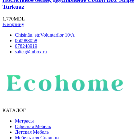
Turkuaz
1,770
MDL
В корзину
Chișinău, str.Voluntarilor 10/A
060988058
078248919
saltea@inbox.ru
КАТАЛОГ
Матрасы
Офисная Мебель
Детская Мебель
Мебель для Спальни