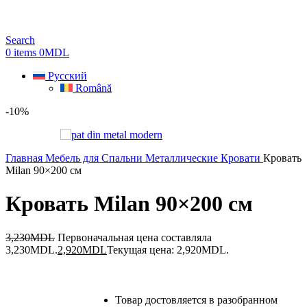
Search
0
items
0
MDL
Русский
Română
-10%
Главная
Мебель для Спальни
Металлические Кровати
Кровать
Milan 90×200 cм
Кровать Milan 90×200 cм
3,230
MDL
Первоначальная цена составляла
3,230MDL.
2,920
MDL
Текущая цена: 2,920MDL.
Товар достовляется в разобранном