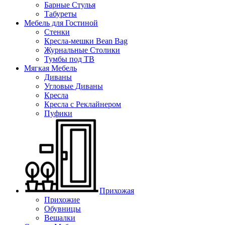
Барные Стулья
Табуреты
Мебель для Гостиной
Стенки
Кресла-мешки Bean Bag
Журнальные Столики
Тумбы под ТВ
Мягкая Мебель
Диваны
Угловые Диваны
Кресла
Кресла с Реклайнером
Пуфики
Прихожая
Прихожие
Обувницы
Вешалки