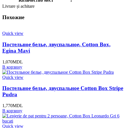
Количество мест
1
Livrare și achitare
Похожие
Quick view
Постельное белье, двуспальное, Cotton Box,
Egina Mavi
1,070
MDL
В корзину
Quick view
Постельное белье, двуспальное Cotton Box Stripe
Pudra
1,770
MDL
В корзину
Quick view