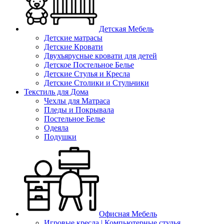
Детская Мебель
Детские матрасы
Детские Кровати
Двухъярусные кровати для детей
Детское Постельное Белье
Детские Стулья и Кресла
Детские Столики и Стульчики
Текстиль для Дома
Чехлы для Матраса
Пледы и Покрывала
Постельное Белье
Одеяла
Подушки
Офисная Мебель
Игровые кресла | Компьютерные стулья