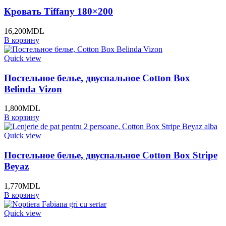
Кровать Tiffany 180×200
16,200
MDL
В корзину
Quick view
Постельное белье, двуспальное Cotton Box
Belinda Vizon
1,800
MDL
В корзину
Quick view
Постельное белье, двуспальное Cotton Box Stripe
Beyaz
1,770
MDL
В корзину
Quick view