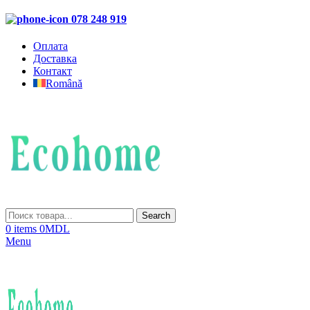
078 248 919
Оплата
Доставка
Контакт
Română
Search
0
items
0
MDL
Menu