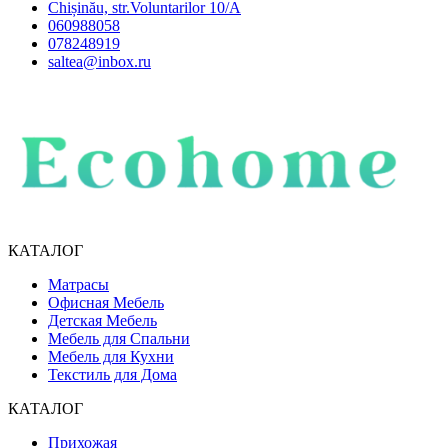
Chișinău, str.Voluntarilor 10/A
060988058
078248919
saltea@inbox.ru
КАТАЛОГ
Матрасы
Офисная Мебель
Детская Мебель
Мебель для Спальни
Мебель для Кухни
Текстиль для Дома
КАТАЛОГ
Прихожая