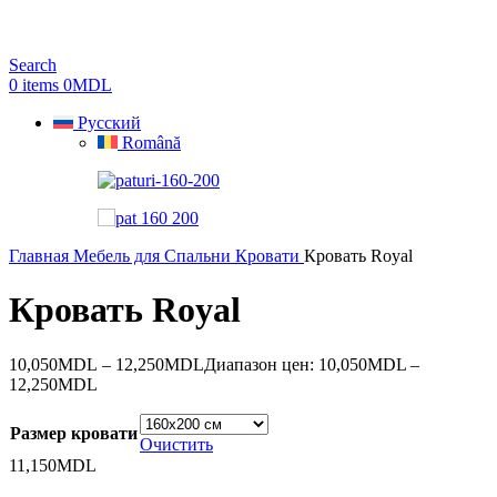
Search
0
items
0
MDL
Русский
Română
Главная
Мебель для Спальни
Кровати
Кровать Royal
Кровать Royal
10,050
MDL
–
12,250
MDL
Диапазон цен: 10,050MDL –
12,250MDL
Размер кровати
Очистить
11,150
MDL