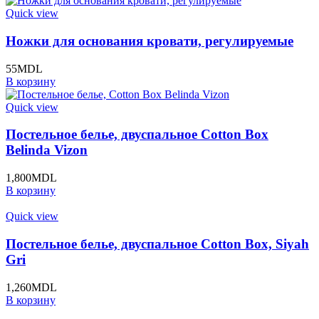
Quick view
Ножки для основания кровати, регулируемые
55
MDL
В корзину
Quick view
Постельное белье, двуспальное Cotton Box
Belinda Vizon
1,800
MDL
В корзину
Quick view
Постельное белье, двуспальное Cotton Box, Siyah
Gri
1,260
MDL
В корзину