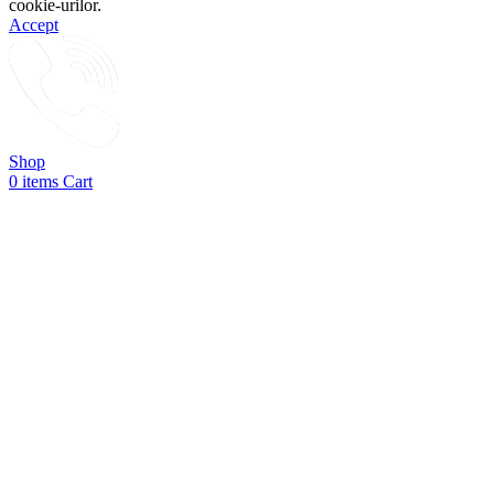
cookie-urilor.
Accept
Shop
0
items
Cart