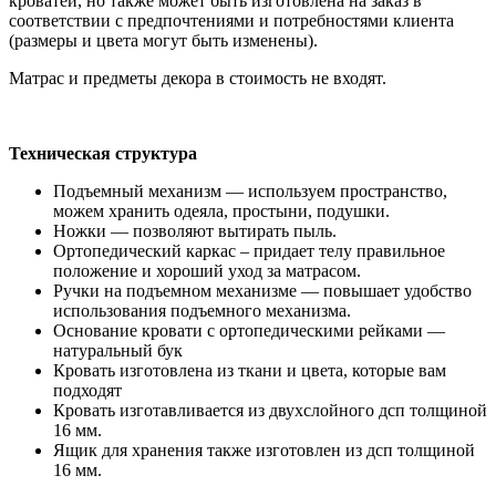
кроватей, но также может быть изготовлена ​​на заказ в
соответствии с предпочтениями и потребностями клиента
(размеры и цвета могут быть изменены).
Матрас и предметы декора в стоимость не входят.
Техническая структура
Подъемный механизм — используем пространство,
можем хранить одеяла, простыни, подушки.
Ножки — позволяют вытирать пыль.
Ортопедический каркас – придает телу правильное
положение и хороший уход за матрасом.
Ручки на подъемном механизме — повышает удобство
использования подъемного механизма.
Основание кровати с ортопедическими рейками —
натуральный бук
Кровать изготовлена ​​из ткани и цвета, которые вам
подходят
Кровать изготавливается ​​из двухслойного дсп толщиной
16 мм.
Ящик для хранения также изготовлен из дсп толщиной
16 мм.