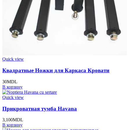
Quick view
Квадратные Ножки для Каркаса Кровати
30
MDL
В корзину
Quick view
Прикроватная тумба Havana
3,100
MDL
В корзину