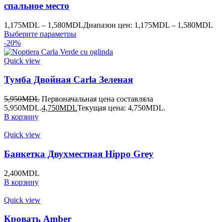
спальное место
1,175
MDL
–
1,580
MDL
Диапазон цен: 1,175MDL – 1,580MDL
Выберите параметры
-20%
Quick view
Тумба Двойная Carla Зеленая
5,950
MDL
Первоначальная цена составляла
5,950MDL.
4,750
MDL
Текущая цена: 4,750MDL.
В корзину
Quick view
Банкетка Двухместная Hippo Grey
2,400
MDL
В корзину
Quick view
Кровать Amber