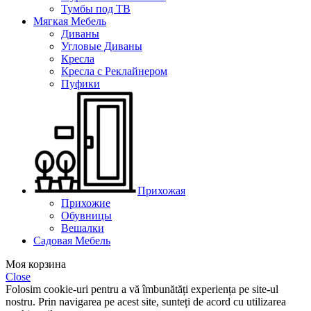
Тумбы под ТВ
Мягкая Мебель
Диваны
Угловые Диваны
Кресла
Кресла с Реклайнером
Пуфики
Прихожая
Прихожие
Обувницы
Вешалки
Садовая Мебель
Моя корзина
Close
Folosim cookie-uri pentru a vă îmbunătăți experiența pe site-ul
nostru. Prin navigarea pe acest site, sunteți de acord cu utilizarea