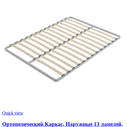
Quick view
Ортопедический Каркас, Наружные 13 ламелей,