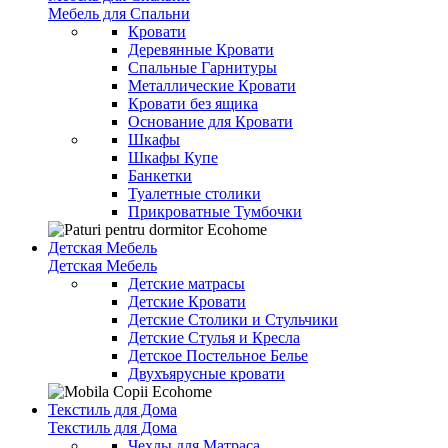
Мебель для Спальни
Кровати
Деревянные Кровати
Спальные Гарнитуры
Металлические Кровати
Кровати без ящика
Основание для Кровати
Шкафы
Шкафы Купе
Банкетки
Туалетные столики
Прикроватные Тумбочки
Детская Мебель
Детская Мебель
Детские матрасы
Детские Кровати
Детские Столики и Стульчики
Детские Стулья и Кресла
Детское Постельное Белье
Двухъярусные кровати
Текстиль для Дома
Текстиль для Дома
Чехлы для Матраса