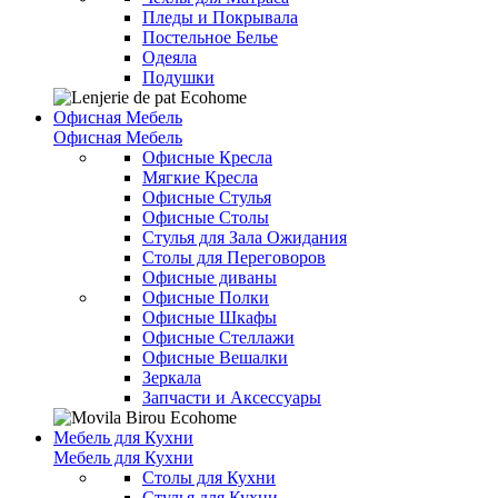
Пледы и Покрывала
Постельное Белье
Одеяла
Подушки
Офисная Мебель
Офисная Мебель
Офисные Кресла
Мягкие Кресла
Офисные Стулья
Офисные Столы
Стулья для Зала Ожидания
Столы для Переговоров
Офисные диваны
Офисные Полки
Офисные Шкафы
Офисные Стеллажи
Офисные Вешалки
Зеркала
Запчасти и Аксессуары
Мебель для Кухни
Мебель для Кухни
Столы для Кухни
Стулья для Кухни