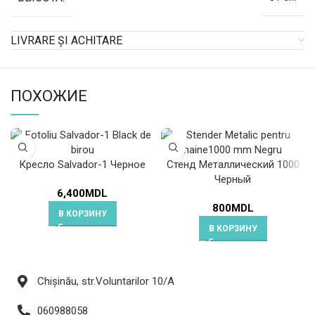
LIVRARE ȘI ACHITARE
ПОХОЖИЕ
Кресло Salvador-1 Черное
Стенд Металлический 1000
Черный
6,400
MDL
800
MDL
В КОРЗИНУ
В КОРЗИНУ
Chișinău, str.Voluntarilor 10/A
060988058