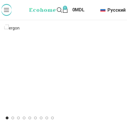
0
0
MDL
Русский