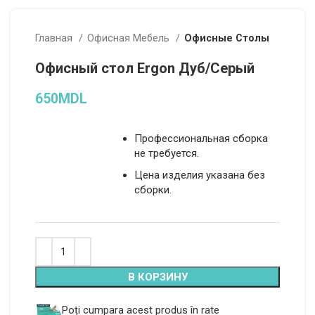
Главная
Офисная Мебель
Офисные Столы
Офисный стол Ergon Дуб/Серый
650
MDL
Профессиональная сборка
не требуется.
Цена изделия указана без
сборки.
Alternative:
В КОРЗИНУ
Poți cumpara acest produs în rate