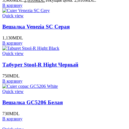
3,900MDL.
2,610
MDL
Текущая цена: 2,610MDL.
В корзину
Quick view
Вешалка Venezia SC Серая
1,130
MDL
В корзину
Quick view
Табурет Stool-R Hight Черный
750
MDL
В корзину
Quick view
Вешалка GC5206 Белая
730
MDL
В корзину