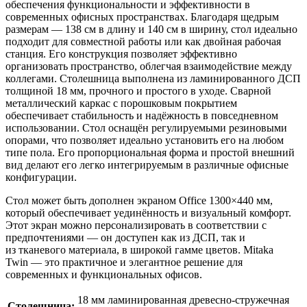
обеспечения функциональности и эффективности в
современных офисных пространствах. Благодаря щедрым
размерам — 138 см в длину и 140 см в ширину, стол идеально
подходит для совместной работы или как двойная рабочая
станция. Его конструкция позволяет эффективно
организовать пространство, облегчая взаимодействие между
коллегами. Столешница выполнена из ламинированного ДСП
толщиной 18 мм, прочного и простого в уходе. Сварной
металлический каркас с порошковым покрытием
обеспечивает стабильность и надёжность в повседневном
использовании. Стол оснащён регулируемыми резиновыми
опорами, что позволяет идеально установить его на любом
типе пола. Его пропорциональная форма и простой внешний
вид делают его легко интегрируемым в различные офисные
конфигурации.
Стол может быть дополнен экраном Office 1300×440 мм,
который обеспечивает уединённость и визуальный комфорт.
Этот экран можно персонализировать в соответствии с
предпочтениями — он доступен как из ДСП, так и
из тканевого материала, в широкой гамме цветов. Mitaka
Twin — это практичное и элегантное решение для
современных и функциональных офисов.
18 мм ламинированная древесно-стружечная
Столешница: