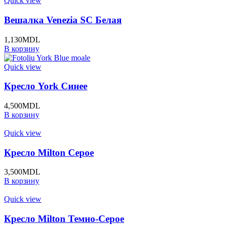
Quick view
Вешалка Venezia SC Белая
1,130
MDL
В корзину
Quick view
Кресло York Синее
4,500
MDL
В корзину
Quick view
Кресло Milton Серое
3,500
MDL
В корзину
Quick view
Кресло Milton Темно-Серое