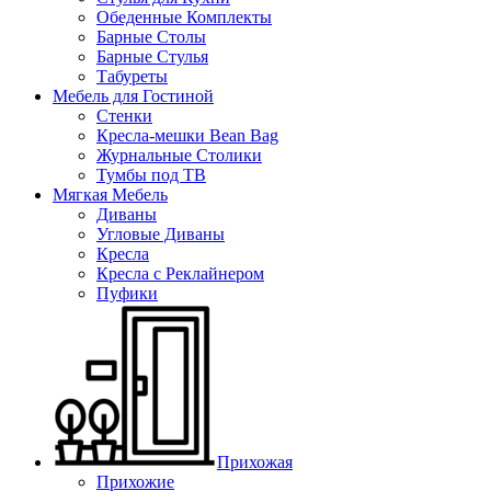
Обеденные Комплекты
Барные Столы
Барные Стулья
Табуреты
Мебель для Гостиной
Стенки
Кресла-мешки Bean Bag
Журнальные Столики
Тумбы под ТВ
Мягкая Мебель
Диваны
Угловые Диваны
Кресла
Кресла с Реклайнером
Пуфики
Прихожая
Прихожие