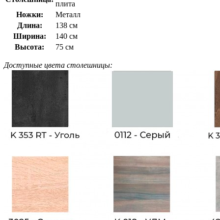
плита
Ножки:
Металл
Длина:
138 см
Ширина:
140 см
Высота:
75 см
Доступные цвета столешницы: