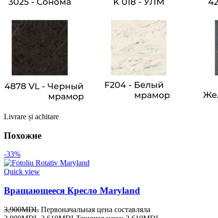
Livrare și achitare
Похожие
-33%
Quick view
Вращающееся Кресло Maryland
3,900
MDL
Первоначальная цена составляла