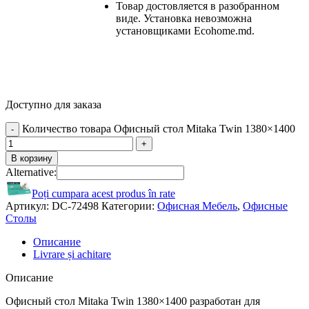
Товар достовляется в разобранном
виде. Установка невозможна
установщиками Ecohome.md.
Доступно для заказа
Количество товара Офисный стол Mitaka Twin 1380×1400
В корзину
Alternative:
Poți cumpara acest produs în rate
Артикул:
DC-72498
Категории:
Офисная Мебель
,
Офисные
Столы
Описание
Livrare și achitare
Описание
Офисный стол Mitaka Twin 1380×1400 разработан для