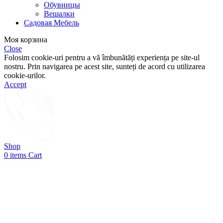
Обувницы
Вешалки
Садовая Мебель
Моя корзина
Close
Folosim cookie-uri pentru a vă îmbunătăți experiența pe site-ul
nostru. Prin navigarea pe acest site, sunteți de acord cu utilizarea
cookie-urilor.
Accept
Shop
0
items
Cart