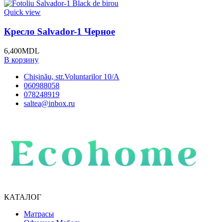
Quick view
Кресло Salvador-1 Черное
6,400
MDL
В корзину
Chișinău, str.Voluntarilor 10/A
060988058
078248919
saltea@inbox.ru
КАТАЛОГ
Матрасы