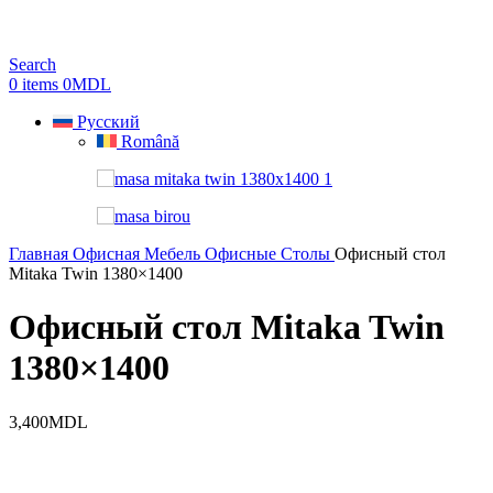
Search
0
items
0
MDL
Русский
Română
Главная
Офисная Мебель
Офисные Столы
Офисный стол
Mitaka Twin 1380×1400
Офисный стол Mitaka Twin
1380×1400
3,400
MDL