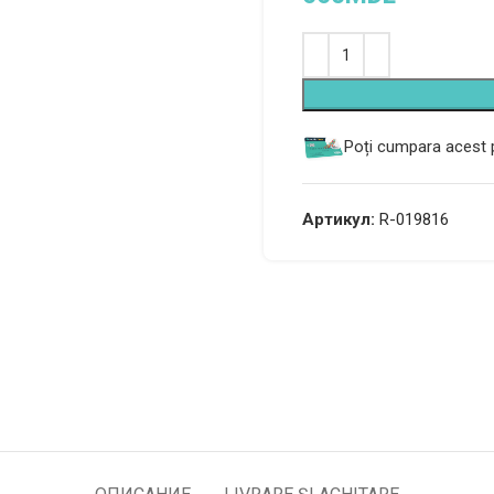
Alternative:
Poți cumpara acest p
Артикул:
R-019816