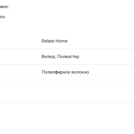
ине;
ло.
Relaxe Home
Велюр, Полиэстер
Полиэфирное волокно