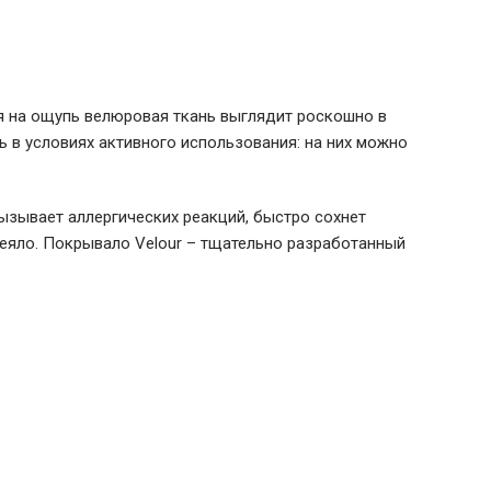
ая на ощупь велюровая ткань выглядит роскошно в
 в условиях активного использования: на них можно
вызывает аллергических реакций, быстро сохнет
деяло. Покрывало Velour – тщательно разработанный