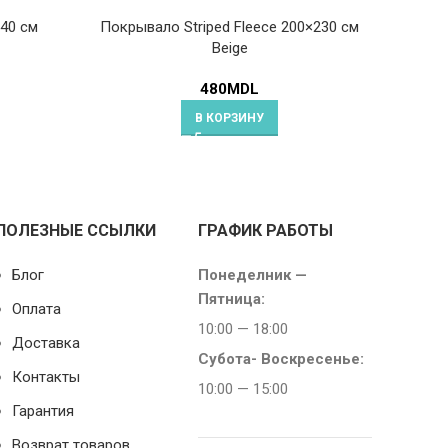
240 cм
Покрывало Striped Fleece 200×230 см
Покрыв
Beige
480
MDL
В КОРЗИНУ
ПОЛЕЗНЫЕ ССЫЛКИ
ГРАФИК РАБОТЫ
Блог
Понеделник —
Пятница:
Оплата
10:00 — 18:00
Доставка
Субота-
Воскресенье:
Контакты
10:00 — 15:00
Гарантия
Возврат товаров