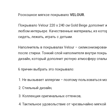
Роскошное мягкое покрывало
VELOUR.
Покрывало Velour 220 x 240 cм Gold Beige дополнит
любом интерьере. Качественные материалы, из кото
сидеть, лежать, играть с детьми.
Наполнитель в покрывалах Velour – силиконизирован
после стирки. Тонкий слой наполнителя внутри пок
дизайн, который дополнит уютную атмосферу спаль
6 причин выбрать это покрывало:
Не вызывает аллергии – поэтому пользоваться мог
Стильный дизайн;
Коллекция оригинальных оттенков;
Тактильное удовольствие от чрезвычайно мягкой 