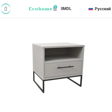
0
0
MDL
Русский