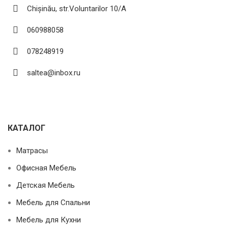
Chișinău, str.Voluntarilor 10/A
060988058
078248919
saltea@inbox.ru
КАТАЛОГ
Матрасы
Офисная Мебель
Детская Мебель
Мебель для Спальни
Мебель для Кухни