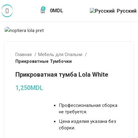
0
0
MDL
Русский
Главная
Мебель для Спальни
Прикроватные Тумбочки
Прикроватная тумба Lola White
1,250
MDL
Профессиональная сборка
не требуется.
Цена изделия указана без
сборки.