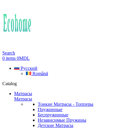
Search
0
items
0
MDL
Русский
Română
Catalog
Матрасы
Матрасы
Тонкие Матрасы - Топперы
Пружинные
Беспружинные
Независимые Пружины
Детские Матрасы