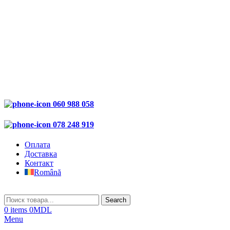
060 988 058
078 248 919
Оплата
Доставка
Контакт
Română
Search
0
items
0
MDL
Menu