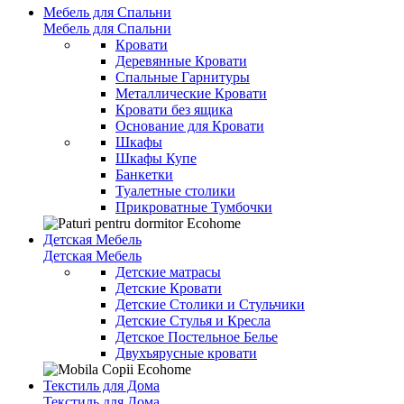
Мебель для Спальни
Мебель для Спальни
Кровати
Деревянные Кровати
Спальные Гарнитуры
Металлические Кровати
Кровати без ящика
Основание для Кровати
Шкафы
Шкафы Купе
Банкетки
Туалетные столики
Прикроватные Тумбочки
Детская Мебель
Детская Мебель
Детские матрасы
Детские Кровати
Детские Столики и Стульчики
Детские Стулья и Кресла
Детское Постельное Белье
Двухъярусные кровати
Текстиль для Дома
Текстиль для Дома