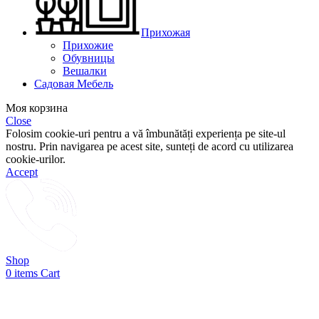
Прихожая
Прихожие
Обувницы
Вешалки
Садовая Мебель
Моя корзина
Close
Folosim cookie-uri pentru a vă îmbunătăți experiența pe site-ul
nostru. Prin navigarea pe acest site, sunteți de acord cu utilizarea
cookie-urilor.
Accept
Shop
0
items
Cart