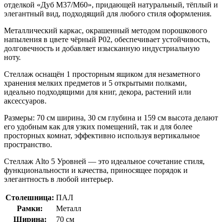
отделкой «Дуб M37/M60», придающей натуральный, тёплый и
элегантный вид, подходящий для любого стиля оформления.
Металлический каркас, окрашенный методом порошкового
напыления в цвете чёрный P02, обеспечивает устойчивость,
долговечность и добавляет изысканную индустриальную
ноту.
Стеллаж оснащён 1 просторным ящиком для незаметного
хранения мелких предметов и 5 открытыми полками,
идеально подходящими для книг, декора, растений или
аксессуаров.
Размеры: 70 см ширина, 30 см глубина и 159 см высота делают
его удобным как для узких помещений, так и для более
просторных комнат, эффективно используя вертикальное
пространство.
Стеллаж Alto 5 Уровней — это идеальное сочетание стиля,
функциональности и качества, приносящее порядок и
элегантность в любой интерьер.
Столешница:
ПАЛ
Рамки:
Металл
Ширина:
70 см