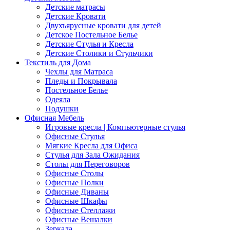
Детские матрасы
Детские Кровати
Двухъярусные кровати для детей
Детское Постельное Белье
Детские Стулья и Кресла
Детские Столики и Стульчики
Текстиль для Дома
Чехлы для Матраса
Пледы и Покрывала
Постельное Белье
Одеяла
Подушки
Офисная Мебель
Игровые кресла | Компьютерные стулья
Офисные Стулья
Мягкие Кресла для Офиса
Стулья для Зала Ожидания
Столы для Переговоров
Офисные Столы
Офисные Полки
Офисные Диваны
Офисные Шкафы
Офисные Стеллажи
Офисные Вешалки
Зеркала