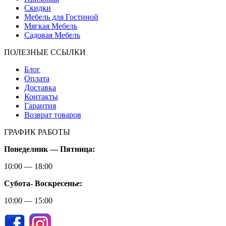
Скидки
Мебель для Гостиной
Мягкая Мебель
Садовая Мебель
ПОЛЕЗНЫЕ ССЫЛКИ
Блог
Оплата
Доставка
Контакты
Гарантия
Возврат товаров
ГРАФИК РАБОТЫ
Понеделник — Пятница:
10:00 — 18:00
Субота-
Воскресенье:
10:00 — 15:00