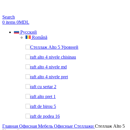
Search
0
items
0
MDL
Русский
Română
Главная
Офисная Мебель
Офисные Стеллажи
Стеллаж Alto 5