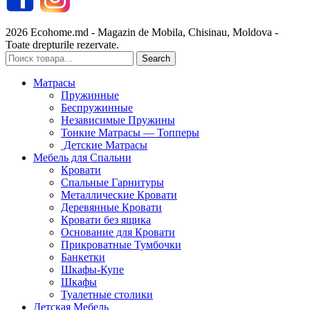
2026 Ecohome.md - Magazin de Mobila, Chisinau, Moldova -
Toate drepturile rezervate.
Search
Матрасы
Пружинные
Беспружинные
Независимые Пружины
Тонкие Матрасы — Топперы
Детские Матрасы
Мебель для Спальни
Кровати
Спальные Гарнитуры
Металлические Кровати
Деревянные Кровати
Кровати без ящика
Основание для Кровати
Прикроватные Тумбочки
Банкетки
Шкафы-Купе
Шкафы
Туалетные столики
Детская Мебель