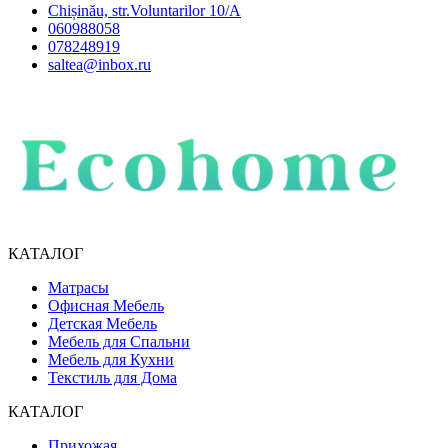
Chișinău, str.Voluntarilor 10/A
060988058
078248919
saltea@inbox.ru
КАТАЛОГ
Матрасы
Офисная Мебель
Детская Мебель
Мебель для Спальни
Мебель для Кухни
Текстиль для Дома
КАТАЛОГ
Прихожая