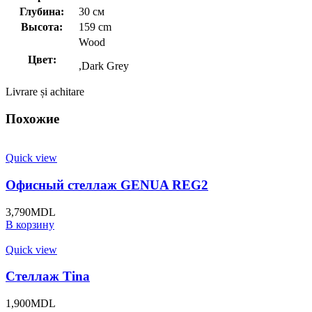
Глубина:
30 см
Высота:
159 cm
Wood
Цвет:
,Dark Grey
Livrare și achitare
Похожие
Quick view
Офисный стеллаж GENUA REG2
3,790
MDL
В корзину
Quick view
Стеллаж Tina
1,900
MDL