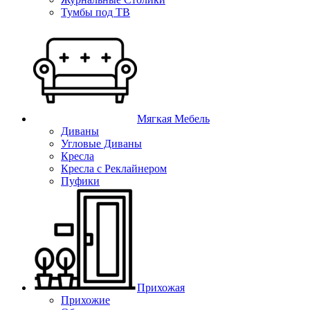
Тумбы под ТВ
Мягкая Мебель
Диваны
Угловые Диваны
Кресла
Кресла с Реклайнером
Пуфики
Прихожая
Прихожие