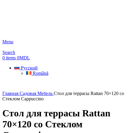
Menu
Search
0
items
0
MDL
Русский
Română
Главная
Садовая Мебель
Стол для террасы Rattan 70×120 со
Стеклом Cappuccino
Стол для террасы Rattan
70×120 со Стеклом