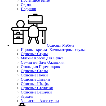
Постельное Белье
Одеяла
Подушки
Офисная Мебель
Игровые кресла | Компьютерные стулья
Офисные Стулья
Мягкие Кресла для Офиса
Стулья для Зала Ожидания
Столы для Переговоров
Офисные Столы
Офисные Полки
Офисные Диваны
Офисные Шкафы
Офисные Стеллажи
Офисные Вешалки
Зеркала
Запчасти и Аксессуары