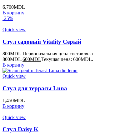
6,700
MDL
В корзину
-25%
Quick view
Стул садовый Vitality Серый
800
MDL
Первоначальная цена составляла
800MDL.
600
MDL
Текущая цена: 600MDL.
В корзину
Quick view
Стул для террасы Luna
1,450
MDL
В корзину
Quick view
Стул Daisy K