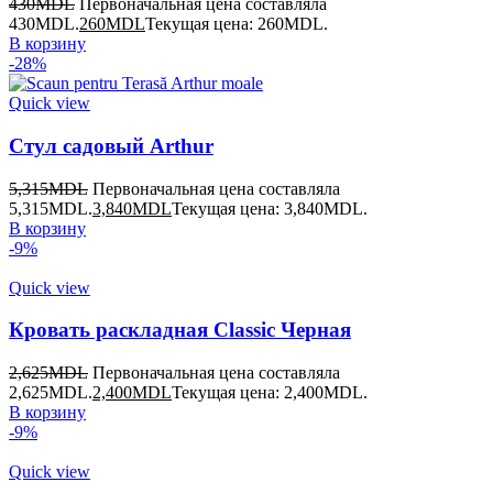
430
MDL
Первоначальная цена составляла
430MDL.
260
MDL
Текущая цена: 260MDL.
В корзину
-28%
Quick view
Стул садовый Arthur
5,315
MDL
Первоначальная цена составляла
5,315MDL.
3,840
MDL
Текущая цена: 3,840MDL.
В корзину
-9%
Quick view
Кровать раскладная Classic Черная
2,625
MDL
Первоначальная цена составляла
2,625MDL.
2,400
MDL
Текущая цена: 2,400MDL.
В корзину
-9%
Quick view