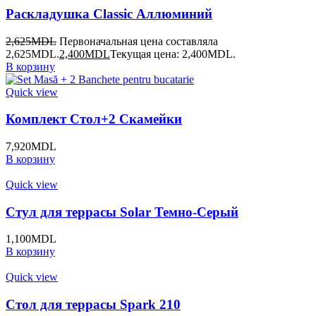
Раскладушка Classic Аллюминий
2,625
MDL
Первоначальная цена составляла
2,625MDL.
2,400
MDL
Текущая цена: 2,400MDL.
В корзину
Quick view
Комплект Стол+2 Скамейки
7,920
MDL
В корзину
Quick view
Стул для террасы Solar Темно-Cерый
1,100
MDL
В корзину
Quick view
Стол для террасы Spark 210