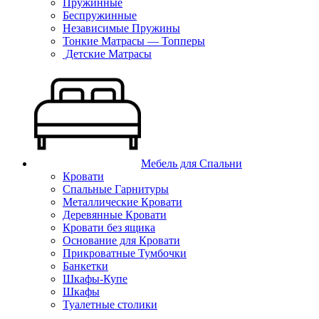
Пружинные
Беспружинные
Независимые Пружины
Тонкие Матрасы — Топперы
Детские Матрасы
Мебель для Спальни
Кровати
Спальные Гарнитуры
Металлические Кровати
Деревянные Кровати
Кровати без ящика
Основание для Кровати
Прикроватные Тумбочки
Банкетки
Шкафы-Купе
Шкафы
Туалетные столики