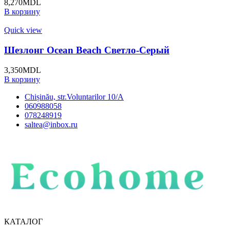
8,270
MDL
В корзину
Quick view
Шезлонг Ocean Beach Светло-Серый
3,350
MDL
В корзину
Chișinău, str.Voluntarilor 10/A
060988058
078248919
saltea@inbox.ru
КАТАЛОГ