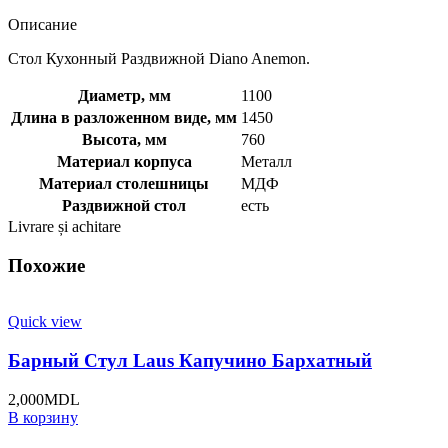
Описание
Стол Кухонный Раздвижной Diano Anemon.
Диаметр, мм
1100
Длина в разложенном виде, мм
1450
Высота, мм
760
Материал корпуса
Металл
Материал столешницы
МДФ
Раздвижной стол
есть
Livrare și achitare
Похожие
Quick view
Барный Стул Laus Капучино Бархатный
2,000
MDL
В корзину