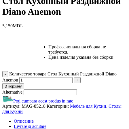
Стол Кухонный Раздвижной
Diano Anemon
5,150
MDL
Профессиональная сборка не
требуется.
Цена изделия указана без сборки.
Количество товара Стол Кухонный Раздвижной Diano
Anemon
В корзину
Alternative:
Poți cumpara acest produs în rate
Артикул:
MAG-85218
Категории:
Мебель для Кухни
,
Столы
для Кухни
Описание
Livrare și achitare