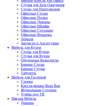
Мягкие Кресла для Офиса
Стулья для Зала Ожидания
Столы для Переговоров
Офисные Столы
Офисные Полки
Офисные Диваны
Офисные Шкафы
Офисные Стеллажи
Офисные Вешалки
Зеркала
Запчасти и Аксессуары
Мебель для Кухни
Столы для Кухни
Стулья для Кухни
Обеденные Комплекты
Барные Столы
Барные Стулья
Табуреты
Мебель для Гостиной
Стенки
Кресла-мешки Bean Bag
Журнальные Столики
Тумбы под ТВ
Мягкая Мебель
Диваны