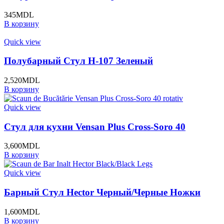
345
MDL
В корзину
Quick view
Полубарный Стул H-107 Зеленый
2,520
MDL
В корзину
Quick view
Стул для кухни Vensan Plus Cross-Soro 40
3,600
MDL
В корзину
Quick view
Барный Стул Hector Черный/Черные Ножки
1,600
MDL
В корзину