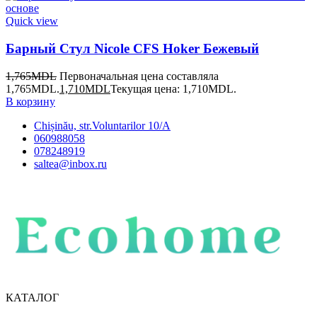
Quick view
Барный Стул Nicole CFS Hoker Бежевый
1,765
MDL
Первоначальная цена составляла
1,765MDL.
1,710
MDL
Текущая цена: 1,710MDL.
В корзину
Chișinău, str.Voluntarilor 10/A
060988058
078248919
saltea@inbox.ru
КАТАЛОГ