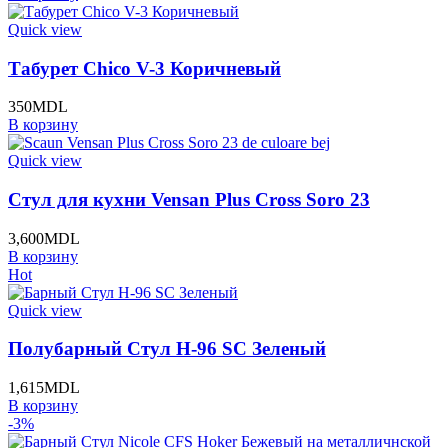
Quick view
Табурет Chico V-3 Коричневый
350
MDL
В корзину
Quick view
Стул для кухни Vensan Plus Cross Soro 23
3,600
MDL
В корзину
Hot
Quick view
Полубарный Стул H-96 SC Зеленый
1,615
MDL
В корзину
-3%