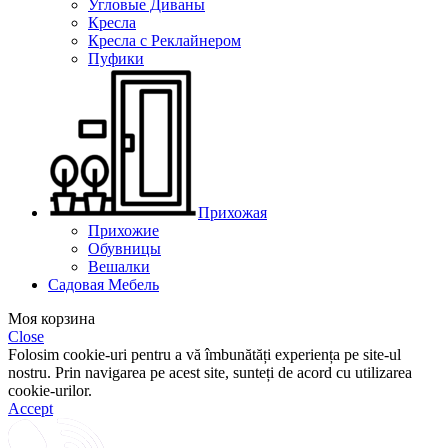
Угловые Диваны
Кресла
Кресла с Реклайнером
Пуфики
Прихожая
Прихожие
Обувницы
Вешалки
Садовая Мебель
Моя корзина
Close
Folosim cookie-uri pentru a vă îmbunătăți experiența pe site-ul
nostru. Prin navigarea pe acest site, sunteți de acord cu utilizarea
cookie-urilor.
Accept