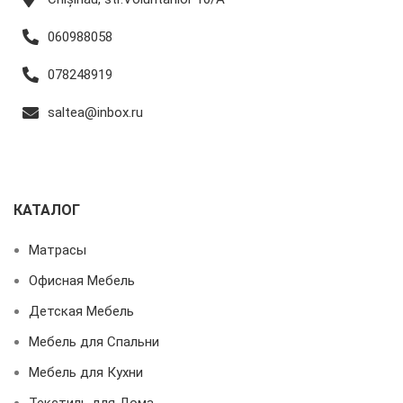
060988058
078248919
saltea@inbox.ru
КАТАЛОГ
Матрасы
Офисная Мебель
Детская Мебель
Мебель для Спальни
Мебель для Кухни
Текстиль для Дома