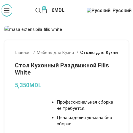
0
0
MDL
Русский
Главная
Мебель для Кухни
Столы для Кухни
Стол Кухонный Раздвижной Filis
White
5,350
MDL
Профессиональная сборка
не требуется.
Цена изделия указана без
сборки.