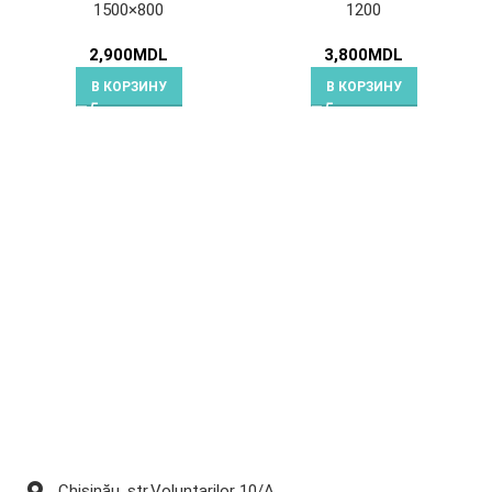
1500×800
1200
2,900
MDL
3,800
MDL
В КОРЗИНУ
В КОРЗИНУ
Chișinău, str.Voluntarilor 10/A