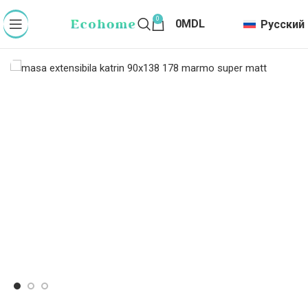
0
0
MDL
Русский