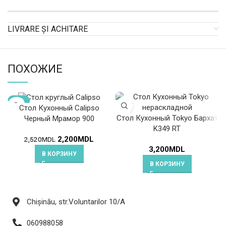
LIVRARE ȘI ACHITARE
ПОХОЖИЕ
-13%
Стол Кухонный Calipso
Стол Кухонный Tokyo Бархат
Черный Мрамор 900
K349 RT
2,200
MDL
2,520
MDL
3,200
MDL
В КОРЗИНУ
В КОРЗИНУ
Chișinău, str.Voluntarilor 10/A
060988058