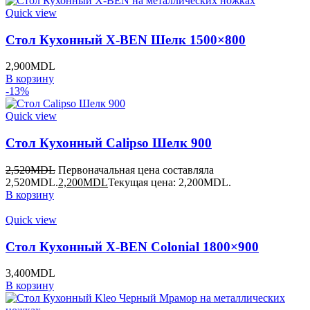
Quick view
Стол Кухонный X-BEN Шелк 1500×800
2,900
MDL
В корзину
-13%
Quick view
Стол Кухонный Calipso Шелк 900
2,520
MDL
Первоначальная цена составляла
2,520MDL.
2,200
MDL
Текущая цена: 2,200MDL.
В корзину
Quick view
Стол Кухонный X-BEN Colonial 1800×900
3,400
MDL
В корзину