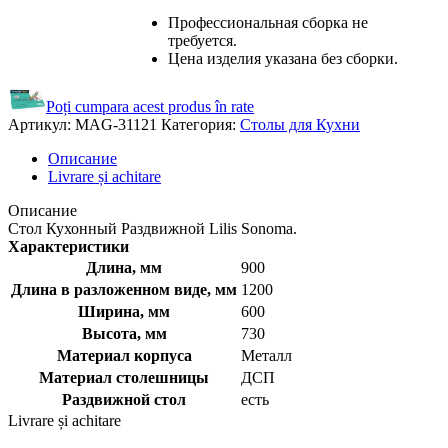
Профессиональная сборка не
требуется.
Цена изделия указана без сборки.
Poți cumpara acest produs în rate
Артикул:
MAG-31121
Категория:
Столы для Кухни
Описание
Livrare și achitare
Описание
Стол Кухонный Раздвижной Lilis Sonoma.
Характеристики
Длина, мм
900
Длина в разложенном виде, мм
1200
Ширина, мм
600
Высота, мм
730
Материал корпуса
Металл
Материал столешницы
ДСП
Раздвижной стол
есть
Livrare și achitare