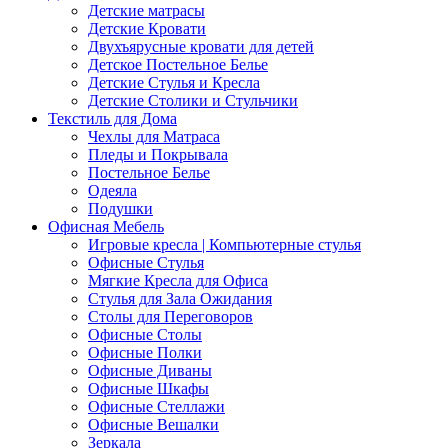
Детские матрасы
Детские Кровати
Двухъярусные кровати для детей
Детское Постельное Белье
Детские Стулья и Кресла
Детские Столики и Стульчики
Текстиль для Дома
Чехлы для Матраса
Пледы и Покрывала
Постельное Белье
Одеяла
Подушки
Офисная Мебель
Игровые кресла | Компьютерные стулья
Офисные Стулья
Мягкие Кресла для Офиса
Стулья для Зала Ожидания
Столы для Переговоров
Офисные Столы
Офисные Полки
Офисные Диваны
Офисные Шкафы
Офисные Стеллажи
Офисные Вешалки
Зеркала