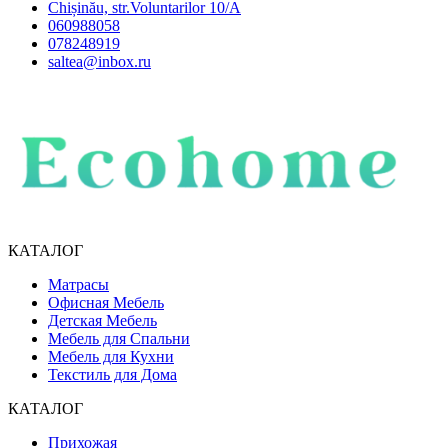
Chișinău, str.Voluntarilor 10/A
060988058
078248919
saltea@inbox.ru
КАТАЛОГ
Матрасы
Офисная Мебель
Детская Мебель
Мебель для Спальни
Мебель для Кухни
Текстиль для Дома
КАТАЛОГ
Прихожая