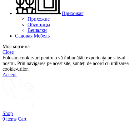
Прихожая
Прихожие
Обувницы
Вешалки
Садовая Мебель
Моя корзина
Close
Folosim cookie-uri pentru a vă îmbunătăți experiența pe site-ul
nostru. Prin navigarea pe acest site, sunteți de acord cu utilizarea
cookie-urilor.
Accept
Shop
0
items
Cart