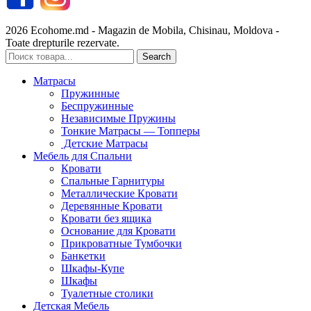
2026 Ecohome.md - Magazin de Mobila, Chisinau, Moldova -
Toate drepturile rezervate.
Search
Матрасы
Пружинные
Беспружинные
Независимые Пружины
Тонкие Матрасы — Топперы
Детские Матрасы
Мебель для Спальни
Кровати
Спальные Гарнитуры
Металлические Кровати
Деревянные Кровати
Кровати без ящика
Основание для Кровати
Прикроватные Тумбочки
Банкетки
Шкафы-Купе
Шкафы
Туалетные столики
Детская Мебель