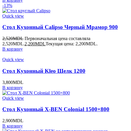
В корзину
-13%
Quick view
Стол Кухонный Calipso Черный Мрамор 900
2,520
MDL
Первоначальная цена составляла
2,520MDL.
2,200
MDL
Текущая цена: 2,200MDL.
В корзину
Quick view
Стол Кухонный Kleo Шелк 1200
3,800
MDL
В корзину
Quick view
Стол Кухонный X-BEN Colonial 1500×800
2,900
MDL
В корзину