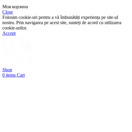
Моя корзина
Close
Folosim cookie-uri pentru a vă îmbunătăți experiența pe site-ul
nostru. Prin navigarea pe acest site, sunteți de acord cu utilizarea
cookie-urilor.
Accept
Shop
0
items
Cart