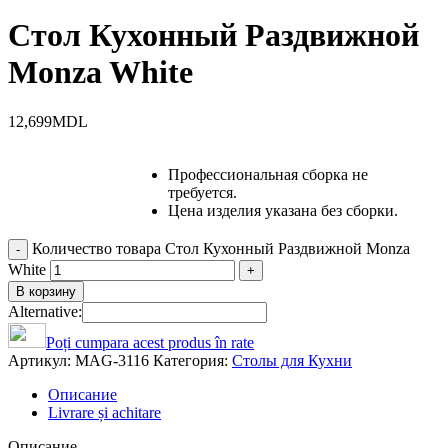
Стол Кухонный Раздвижной
Monza White
12,699
MDL
Профессиональная сборка не
требуется.
Цена изделия указана без сборки.
Количество товара Стол Кухонный Раздвижной Monza
White
В корзину
Alternative:
Poți cumpara acest produs în rate
Артикул:
MAG-3116
Категория:
Столы для Кухни
Описание
Livrare și achitare
Описание