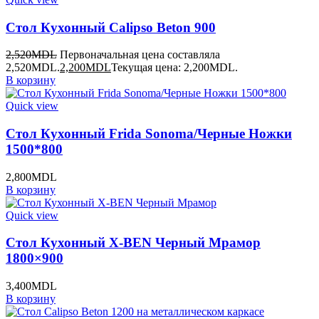
Стол Кухонный Calipso Beton 900
2,520
MDL
Первоначальная цена составляла
2,520MDL.
2,200
MDL
Текущая цена: 2,200MDL.
В корзину
Quick view
Стол Кухонный Frida Sonoma/Черные Ножки
1500*800
2,800
MDL
В корзину
Quick view
Стол Кухонный X-BEN Черный Мрамор
1800×900
3,400
MDL
В корзину