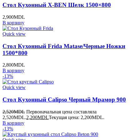
Стол Кухонный X-BEN Шелк 1500×800
2,900
MDL
В корзину
Quick view
Стол Кухонный Frida Matase/Черные Ножки
1500*800
2,800
MDL
В корзину
-13%
Quick view
Стол Кухонный Calipso Черный Мрамор 900
2,520
MDL
Первоначальная цена составляла
2,520MDL.
2,200
MDL
Текущая цена: 2,200MDL.
В корзину
-13%
Quick view