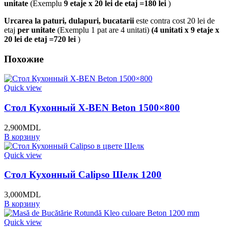
unitate
(Exemplu
9 etaje x 20 lei de etaj =180 lei
)
Urcarea la paturi, dulapuri, bucatarii
este contra cost 20 lei de
etaj
per unitate
(Exemplu 1 pat are 4 unitati)
(4 unitati x 9 etaje x
20 lei de etaj =720 lei
)
Похожие
Quick view
Стол Кухонный X-BEN Beton 1500×800
2,900
MDL
В корзину
Quick view
Стол Кухонный Calipso Шелк 1200
3,000
MDL
В корзину
Quick view