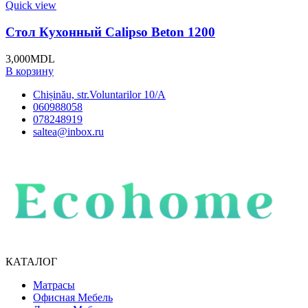
Quick view
Стол Кухонный Calipso Beton 1200
3,000
MDL
В корзину
Chișinău, str.Voluntarilor 10/A
060988058
078248919
saltea@inbox.ru
КАТАЛОГ
Матрасы
Офисная Мебель