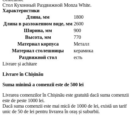
Стол Кухонный Раздвижной Monza White.
Характеристики
Длина, мм
1800
Длина в разложенном виде, мм
2600
Ширина, мм
900
Высота, мм
770
Материал корпуса
Металл
Материал столешницы
керамика
Раздвижной стол
есть
Livrare și achitare
Livrare
în Chișinău
Suma minimă a comenzii este de 500 lei
Livrarea comenzilor în Chișinău este gratuită dacă suma comenzii
este de peste 1000 lei.
Dacă suma comenzii este mai mică de 1000 de lei, există un tarif
unic de 50 de lei pentru livrarea în oraș și suburbii.