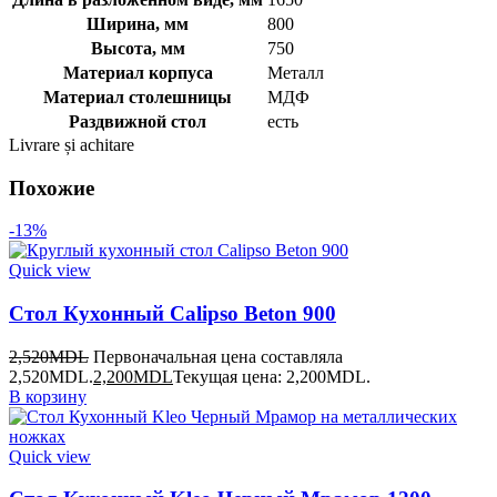
Ширина, мм
800
Высота, мм
750
Материал корпуса
Металл
Материал столешницы
МДФ
Раздвижной стол
есть
Livrare și achitare
Похожие
-13%
Quick view
Стол Кухонный Calipso Beton 900
2,520
MDL
Первоначальная цена составляла
2,520MDL.
2,200
MDL
Текущая цена: 2,200MDL.
В корзину
Quick view