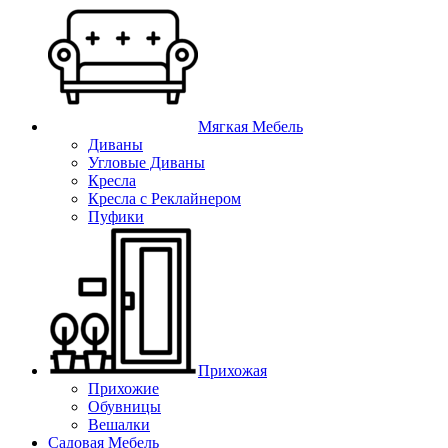
Мягкая Мебель
Диваны
Угловые Диваны
Кресла
Кресла с Реклайнером
Пуфики
Прихожая
Прихожие
Обувницы
Вешалки
Садовая Мебель