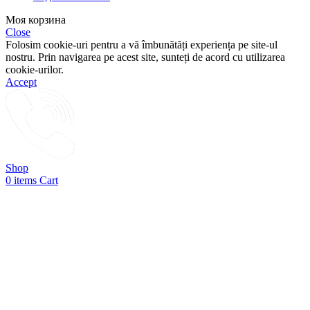
Моя корзина
Close
Folosim cookie-uri pentru a vă îmbunătăți experiența pe site-ul
nostru. Prin navigarea pe acest site, sunteți de acord cu utilizarea
cookie-urilor.
Accept
Shop
0
items
Cart