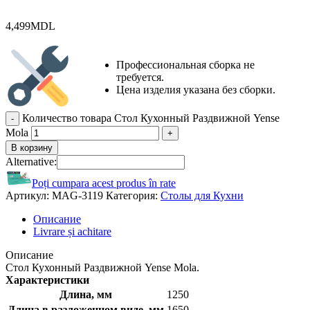
4,499
MDL
Профессиональная сборка не
требуется.
Цена изделия указана без сборки.
Количество товара Стол Кухонный Раздвижной Yense
Mola
В корзину
Alternative:
Poți cumpara acest produs în rate
Артикул:
MAG-3119
Категория:
Столы для Кухни
Описание
Livrare și achitare
Описание
Стол Кухонный Раздвижной Yense Mola.
Характеристики
Длина, мм
1250
Длина в разложенном виде, мм
1650