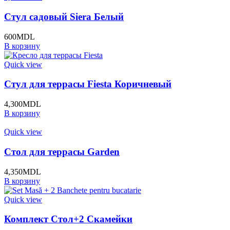
Стул садовый Siera Белый
600
MDL
В корзину
Quick view
Стул для террасы Fiesta Коричневый
4,300
MDL
В корзину
Quick view
Стол для террасы Garden
4,350
MDL
В корзину
Quick view
Комплект Стол+2 Скамейки