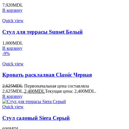
7,920
MDL
В корзину
Quick view
Стул для террасы Sunset Белый
1,000
MDL
В корзину
-9%
Quick view
Кровать раскладная Classic Черная
2,625
MDL
Первоначальная цена составляла
2,625MDL.
2,400
MDL
Текущая цена: 2,400MDL.
В корзину
Quick view
Стул садовый Siera Серый
600
MDL