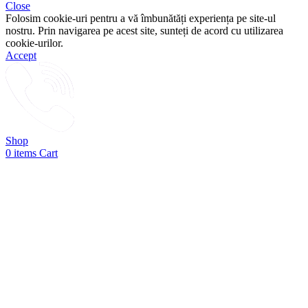
Close
Folosim cookie-uri pentru a vă îmbunătăți experiența pe site-ul
nostru. Prin navigarea pe acest site, sunteți de acord cu utilizarea
cookie-urilor.
Accept
Shop
0
items
Cart