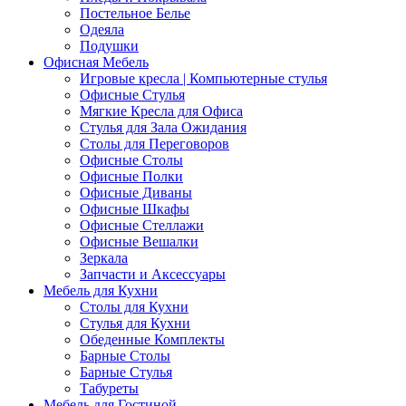
Постельное Белье
Одеяла
Подушки
Офисная Мебель
Игровые кресла | Компьютерные стулья
Офисные Стулья
Мягкие Кресла для Офиса
Стулья для Зала Ожидания
Столы для Переговоров
Офисные Столы
Офисные Полки
Офисные Диваны
Офисные Шкафы
Офисные Стеллажи
Офисные Вешалки
Зеркала
Запчасти и Аксессуары
Мебель для Кухни
Столы для Кухни
Стулья для Кухни
Обеденные Комплекты
Барные Столы
Барные Стулья
Табуреты
Мебель для Гостиной