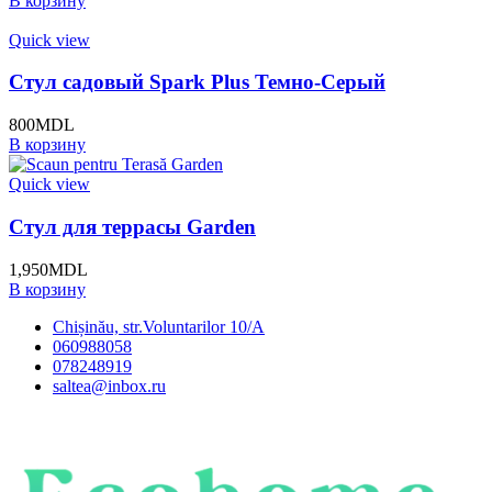
В корзину
Quick view
Стул садовый Spark Plus Темно-Серый
800
MDL
В корзину
Quick view
Стул для террасы Garden
1,950
MDL
В корзину
Chișinău, str.Voluntarilor 10/A
060988058
078248919
saltea@inbox.ru