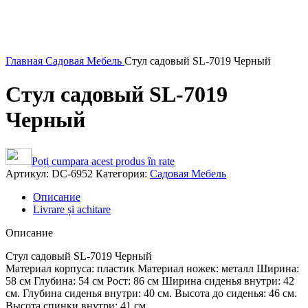
Главная
Садовая Мебель
Стул садовый SL-7019 Черный
Стул садовый SL-7019
Черный
Poți cumpara acest produs în rate
Артикул:
DC-6952
Категория:
Садовая Мебель
Описание
Livrare și achitare
Описание
Стул садовый SL-7019 Черный
Материал корпуса: пластик Материал ножек: металл Ширина:
58 см Глубина: 54 см Рост: 86 см Ширина сиденья внутри: 42
см. Глубина сиденья внутри: 40 см. Высота до сиденья: 46 см.
Высота спинки внутри: 41 см.