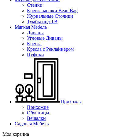
Стенки
Кресла-мешки Bean Bag
Журнальные Столики
Тумбы под ТВ
Мягкая Мебель
Диваны
Угловые Диваны
Кресла
Кресла с Реклайнером
Пуфики
Прихожая
Прихожие
Обувницы
Вешалки
Садовая Мебель
Моя корзина