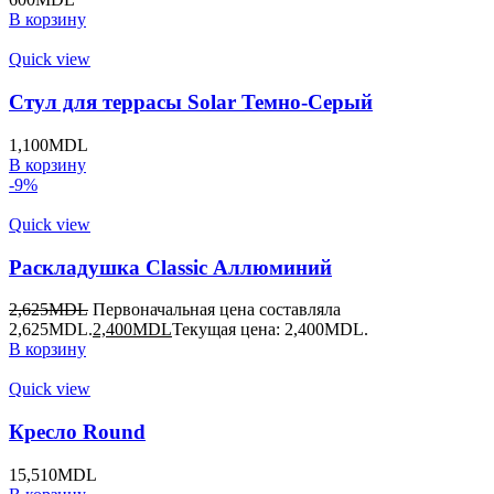
В корзину
Quick view
Стул для террасы Solar Темно-Cерый
1,100
MDL
В корзину
-9%
Quick view
Раскладушка Classic Аллюминий
2,625
MDL
Первоначальная цена составляла
2,625MDL.
2,400
MDL
Текущая цена: 2,400MDL.
В корзину
Quick view
Кресло Round
15,510
MDL