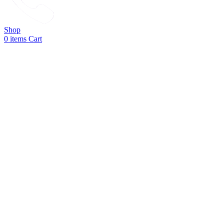
Shop
0
items
Cart