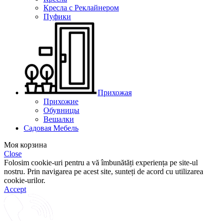
Кресла с Реклайнером
Пуфики
Прихожая
Прихожие
Обувницы
Вешалки
Садовая Мебель
Моя корзина
Close
Folosim cookie-uri pentru a vă îmbunătăți experiența pe site-ul
nostru. Prin navigarea pe acest site, sunteți de acord cu utilizarea
cookie-urilor.
Accept