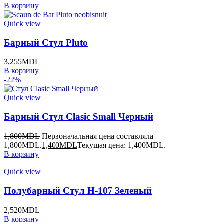
В корзину
Quick view
Барный Стул Pluto
3,255
MDL
В корзину
-22%
Quick view
Барный Стул Clasic Small Черный
1,800
MDL
Первоначальная цена составляла
1,800MDL.
1,400
MDL
Текущая цена: 1,400MDL.
В корзину
Quick view
Полубарный Стул H-107 Зеленый
2,520
MDL
В корзину