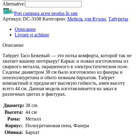
Alternative:
Poți cumpara acest produs în rate
Артикул:
DС-3108
Категории:
Мебель для Кухни
,
Табуреты
Описание
Livrare și achitare
Описание
Табурет Taco Бежевый — это нотка комфорта, которой так не
хватает вашему интерьеру! Каркас и ножки изготовлены из
сварного металла, окрашенного в электростатическом поле.
Сиденье диаметром 38 см было изготовлено из фанеры и
пенополиуретана и обито нежным бархатом. Табурет
компактный и предлагает высокую гибкость, имея высоту
всего 44 см. Данная модель изготавливается на заказ в
различных цветах и ​​фактурах.
Диаметр:
38 cm
Высота:
44 см
Рама:
Металл
Корпус:
Полиуретановая пена, Фанера
Обивка:
Бархат