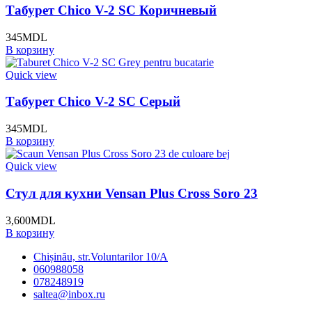
Табурет Chico V-2 SC Коричневый
345
MDL
В корзину
Quick view
Табурет Chico V-2 SC Серый
345
MDL
В корзину
Quick view
Стул для кухни Vensan Plus Cross Soro 23
3,600
MDL
В корзину
Chișinău, str.Voluntarilor 10/A
060988058
078248919
saltea@inbox.ru