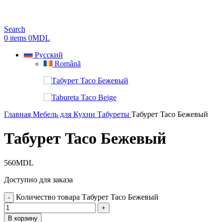
Search
0
items
0
MDL
Русский
Română
Главная
Мебель для Кухни
Табуреты
Табурет Taco Бежевый
Табурет Taco Бежевый
560
MDL
Доступно для заказа
Количество товара Табурет Taco Бежевый
В корзину