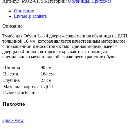
Артикул:
MOB-0175
Категории:
Обувницы
,
Прихожая
Описание
Livrare și achitare
Описание
Тумба для Обуви Leo 4 двери – современная обувница из ДСП
толщиной 16 мм, которая является качественным материалом
с повышенной износостойкостью. Данная модель имеет 4
дверцы и 4 полки, которые открываются с помощью
специального механизма, облегчающего хранение обуви.
Ширина
90 см
Высота
164 см
Глубина
27 см
Материал корпуса
ЛДСП
Livrare și achitare
Похожие
Quick view