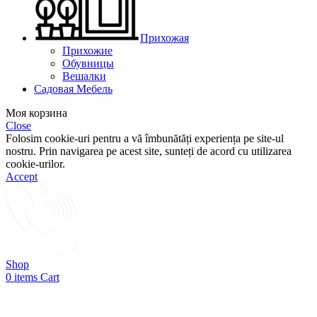
Прихожая
Прихожие
Обувницы
Вешалки
Садовая Мебель
Моя корзина
Close
Folosim cookie-uri pentru a vă îmbunătăți experiența pe site-ul
nostru. Prin navigarea pe acest site, sunteți de acord cu utilizarea
cookie-urilor.
Accept
Shop
0
items
Cart