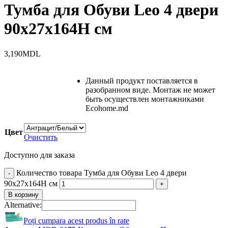
Тумба для Обуви Leo 4 двери
90x27x164H cм
3,190
MDL
Данный продукт поставляется в
разобранном виде. Монтаж не может
быть осуществлен монтажниками
Ecohome.md
Цвет
Очистить
Доступно для заказа
Количество товара Тумба для Обуви Leo 4 двери
90x27x164H cм
В корзину
Alternative:
Poți cumpara acest produs în rate