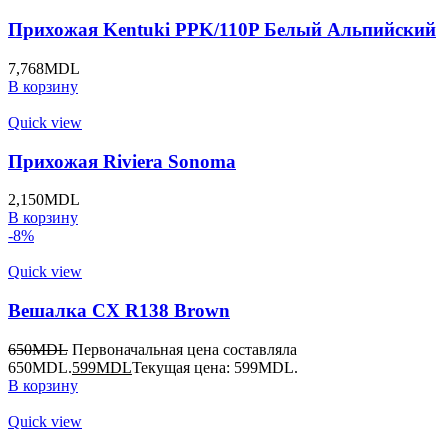
Прихожая Kentuki PPK/110P Белый Альпийский
7,768
MDL
В корзину
Quick view
Прихожая Riviera Sonoma
2,150
MDL
В корзину
-8%
Quick view
Вешалка CX R138 Brown
650
MDL
Первоначальная цена составляла
650MDL.
599
MDL
Текущая цена: 599MDL.
В корзину
Quick view