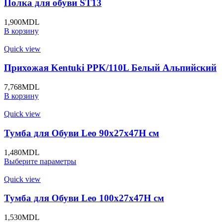
Полка для обуви ST13
1,900
MDL
В корзину
Quick view
Прихожая Kentuki PPK/110L Белый Альпийский
7,768
MDL
В корзину
Quick view
Тумба для Обуви Leo 90x27x47H cм
1,480
MDL
Выберите параметры
Quick view
Тумба для Обуви Leo 100x27x47H cм
1,530
MDL