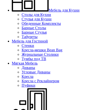
Мебель для Кухни
Столы для Кухни
Стулья для Кухни
Обеденные Комплекты
Барные Столы
Барные Стулья
Табуреты
Мебель для Гостиной
Стенки
Кресла-мешки Bean Bag
Журнальные Столики
Тумбы под ТВ
Мягкая Мебель
Диваны
Угловые Диваны
Кресла
Кресла с Реклайнером
Пуфики