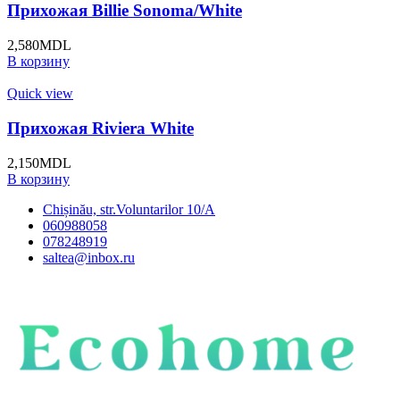
Прихожая Billie Sonoma/White
2,580
MDL
В корзину
Quick view
Прихожая Riviera White
2,150
MDL
В корзину
Chișinău, str.Voluntarilor 10/A
060988058
078248919
saltea@inbox.ru