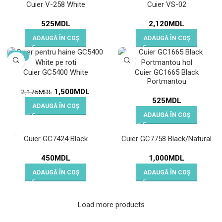
Cuier V-258 White
Cuier VS-02
525
MDL
2,120
MDL
ADAUGĂ ÎN COȘ
ADAUGĂ ÎN COȘ
-31%
Cuier GC5400 White
Cuier GC1665 Black
Portmantou
1,500
MDL
2,175
MDL
525
MDL
ADAUGĂ ÎN COȘ
ADAUGĂ ÎN COȘ
Cuier GC7424 Black
Cuier GC7758 Black/Natural
450
MDL
1,000
MDL
ADAUGĂ ÎN COȘ
ADAUGĂ ÎN COȘ
Load more products