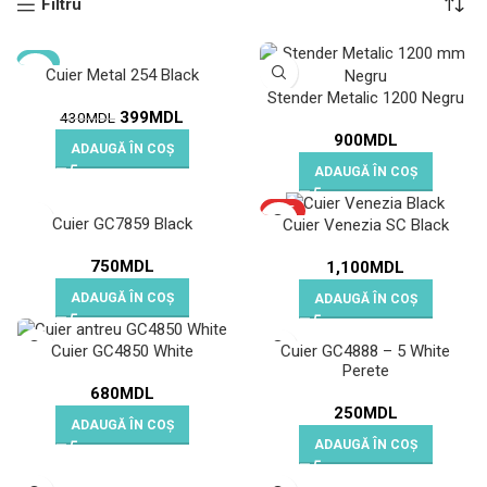
Filtru
-7%
Cuier Metal 254 Black
Stender Metalic 1200 Negru
399
MDL
430
MDL
900
MDL
ADAUGĂ ÎN COȘ
ADAUGĂ ÎN COȘ
HOT
Cuier GC7859 Black
Cuier Venezia SC Black
750
MDL
1,100
MDL
ADAUGĂ ÎN COȘ
ADAUGĂ ÎN COȘ
Cuier GC4888 – 5 White
Cuier GC4850 White
Perete
680
MDL
250
MDL
ADAUGĂ ÎN COȘ
ADAUGĂ ÎN COȘ