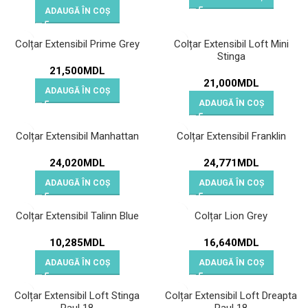
ADAUGĂ ÎN COȘ
Colțar Extensibil Prime Grey
Colțar Extensibil Loft Mini
Stinga
21,500
MDL
21,000
MDL
ADAUGĂ ÎN COȘ
ADAUGĂ ÎN COȘ
Colțar Extensibil Manhattan
Colțar Extensibil Franklin
24,020
MDL
24,771
MDL
ADAUGĂ ÎN COȘ
ADAUGĂ ÎN COȘ
Colțar Extensibil Talinn Blue
Colțar Lion Grey
10,285
MDL
16,640
MDL
ADAUGĂ ÎN COȘ
ADAUGĂ ÎN COȘ
Colțar Extensibil Loft Stinga
Colțar Extensibil Loft Dreapta