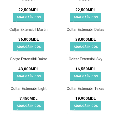
Paul 18
Paul 18
22,500
MDL
22,500
MDL
ADAUGĂ ÎN COȘ
ADAUGĂ ÎN COȘ
Colțar Extensibil Martin
Colțar Extensibil Dallas
36,000
MDL
28,000
MDL
ADAUGĂ ÎN COȘ
ADAUGĂ ÎN COȘ
Colțar Extensibil Dakar
Colțar Extensibil Sky
43,000
MDL
16,550
MDL
ADAUGĂ ÎN COȘ
ADAUGĂ ÎN COȘ
Colțar Extensibil Light
Colțar Extensibil Texas
7,450
MDL
19,900
MDL
ADAUGĂ ÎN COȘ
ADAUGĂ ÎN COȘ