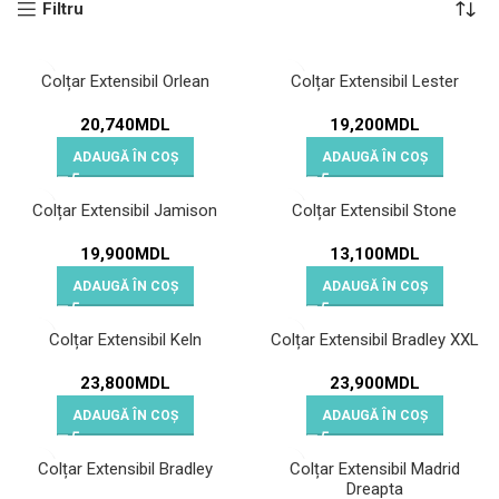
Filtru
Colțar Extensibil Orlean
Colțar Extensibil Lester
20,740
MDL
19,200
MDL
ADAUGĂ ÎN COȘ
ADAUGĂ ÎN COȘ
Colțar Extensibil Jamison
Colțar Extensibil Stone
19,900
MDL
13,100
MDL
ADAUGĂ ÎN COȘ
ADAUGĂ ÎN COȘ
Colțar Extensibil Keln
Colțar Extensibil Bradley XXL
23,800
MDL
23,900
MDL
ADAUGĂ ÎN COȘ
ADAUGĂ ÎN COȘ
Colțar Extensibil Bradley
Colțar Extensibil Madrid
Dreapta