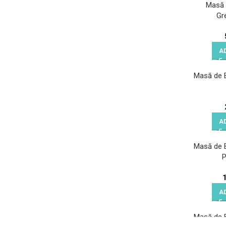
Masă 
Gr
A
Masă de B
A
Masă de B
P
A
Masă de B