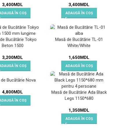
3,400
MDL
3,400
MDL
ADAUGĂ ÎN COȘ
ADAUGĂ ÎN COȘ
de Bucătărie Tokyo
Masă de Bucătărie TL-01
Beton 1500
White/White
3,200
MDL
1,650
MDL
ADAUGĂ ÎN COȘ
ADAUGĂ ÎN COȘ
de Bucătărie Nova
4,800
MDL
Masă de Bucătărie Ada Black
Legs 1150*680
ADAUGĂ ÎN COȘ
1,350
MDL
ADAUGĂ ÎN COȘ