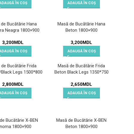
ADAUGĂ ÎN COȘ
ADAUGĂ ÎN COȘ
de Bucătărie Hana
Masă de Bucătărie Hana
ra Neagra 1800×900
Beton 1800×900
3,200
MDL
3,200
MDL
ADAUGĂ ÎN COȘ
ADAUGĂ ÎN COȘ
de Bucătărie Frida
Masă de Bucătărie Frida
l/Black Legs 1500*800
Beton Black Legs 1350*750
2,800
MDL
2,650
MDL
ADAUGĂ ÎN COȘ
ADAUGĂ ÎN COȘ
de Bucătărie X-BEN
Masă de Bucătărie X-BEN
noma 1800×900
Beton 1800×900