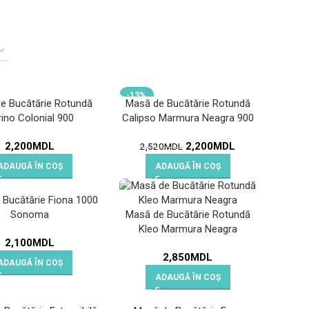
-13%
e Bucătărie Rotundă
Masă de Bucătărie Rotundă
ino Colonial 900
Calipso Marmura Neagra 900
2,200
MDL
2,200
MDL
2,520
MDL
ADAUGĂ ÎN COȘ
ADAUGĂ ÎN COȘ
 Bucătărie Fiona 1000
Sonoma
Masă de Bucătărie Rotundă
Kleo Marmura Neagra
2,100
MDL
2,850
MDL
ADAUGĂ ÎN COȘ
ADAUGĂ ÎN COȘ