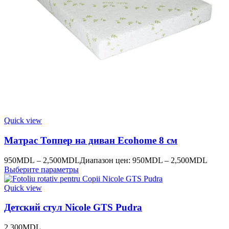
Quick view
Матрас Топпер на диван Ecohome 8 см
950
MDL
–
2,500
MDL
Диапазон цен: 950MDL – 2,500MDL
Выберите параметры
Quick view
Детский стул Nicole GTS Pudra
2,300
MDL