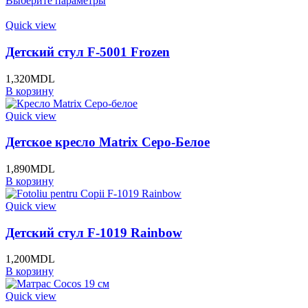
Выберите параметры
Quick view
Детский стул F-5001 Frozen
1,320
MDL
В корзину
Quick view
Детское кресло Matrix Серо-Белое
1,890
MDL
В корзину
Quick view
Детский стул F-1019 Rainbow
1,200
MDL
В корзину
Quick view