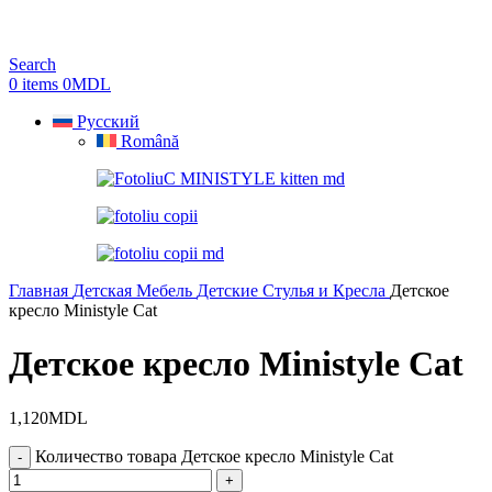
Search
0
items
0
MDL
Русский
Română
Главная
Детская Мебель
Детские Стулья и Кресла
Детское
кресло Ministyle Cat
Детское кресло Ministyle Cat
1,120
MDL
Количество товара Детское кресло Ministyle Cat