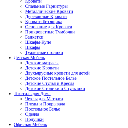
Кровати
Спальные Гарнитуры
Металлические Кровати
Деревянные Кровати
Кровати без ящика
Основание для Кровати
Прикроватные Тумбочки
Банкетки
Шкафы-Купе
Шкафы
Туалетные столики
Детская Мебель
Детские матрасы
Детские Кровати
Двухъярусные кровати для детей
Детское Постельное Белье
Детские Стулья и Кресла
Детские Столики и Стульчики
Текстиль для Дома
Чехлы для Матраса
Пледы и Покрывала
Постельное Белье
Одеяла
Подушки
Офисная Мебель