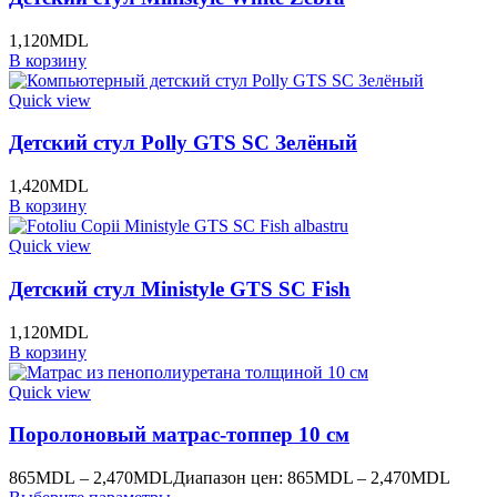
1,120
MDL
В корзину
Quick view
Детский стул Polly GTS SC Зелёный
1,420
MDL
В корзину
Quick view
Детский стул Ministyle GTS SC Fish
1,120
MDL
В корзину
Quick view
Поролоновый матрас-топпер 10 см
865
MDL
–
2,470
MDL
Диапазон цен: 865MDL – 2,470MDL