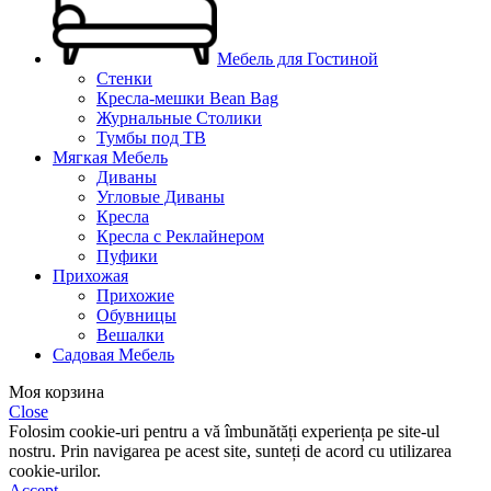
Мебель для Гостиной
Стенки
Кресла-мешки Bean Bag
Журнальные Столики
Тумбы под ТВ
Мягкая Мебель
Диваны
Угловые Диваны
Кресла
Кресла с Реклайнером
Пуфики
Прихожая
Прихожие
Обувницы
Вешалки
Садовая Мебель
Моя корзина
Close
Folosim cookie-uri pentru a vă îmbunătăți experiența pe site-ul
nostru. Prin navigarea pe acest site, sunteți de acord cu utilizarea
cookie-urilor.
Accept