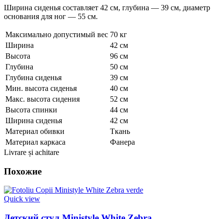
Ширина сиденья составляет 42 см, глубина — 39 см, диаметр
основания для ног — 55 см.
Максимально допустимый вес
70 кг
Ширина
42 см
Высота
96 см
Глубина
50 см
Глубина сиденья
39 см
Мин. высота сиденья
40 см
Макс. высота сидения
52 см
Высота спинки
44 см
Ширина сиденья
42 см
Материал обивки
Ткань
Материал каркаса
Фанера
Livrare și achitare
Похожие
Quick view
Детский стул Ministyle White Zebra