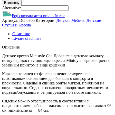
В корзину
Alternative:
Poți cumpara acest produs în rate
Артикул:
DC-6706
Категории:
Детская Мебель
,
Детские
Стулья и Кресла
Описание
Livrare și achitare
Описание
Детское кресло Ministyle Cat. Добавьте в детскую комнату
нотку игривости с помощью кресла Ministyle черного цвета с
забавным принтом в виде кошечки!
Каркас выполнен из фанеры и пенополиуретана с
пластиковым основанием для большего комфорта и
прочности. Сиденье и спинка обиты мягкой, приятной на
ощупь тканью. Сиденье оснащено поворотным механизмом
подъема/опускания и регулируемой по высоте спинкой.
Сиденье можно отрегулировать в соответствии с
предпочтениями ребенка: максимальная высота составляет 96
см, минимальная — 84 см.