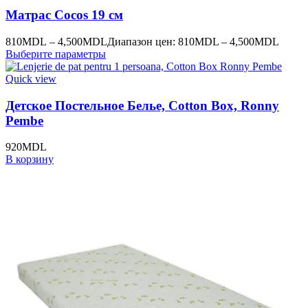
Матрас Cocos 19 см
810
MDL
–
4,500
MDL
Диапазон цен: 810MDL – 4,500MDL
Выберите параметры
Quick view
Детское Постельное Белье, Cotton Box, Ronny
Pembe
920
MDL
В корзину