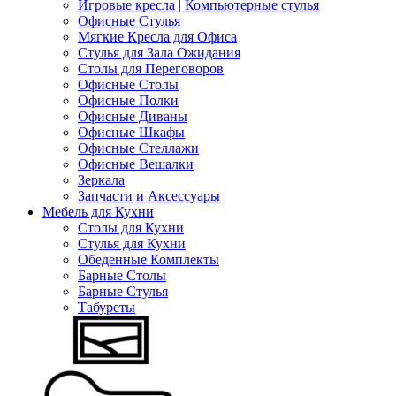
Игровые кресла | Компьютерные стулья
Офисные Стулья
Мягкие Кресла для Офиса
Стулья для Зала Ожидания
Столы для Переговоров
Офисные Столы
Офисные Полки
Офисные Диваны
Офисные Шкафы
Офисные Стеллажи
Офисные Вешалки
Зеркала
Запчасти и Аксессуары
Мебель для Кухни
Столы для Кухни
Стулья для Кухни
Обеденные Комплекты
Барные Столы
Барные Стулья
Табуреты