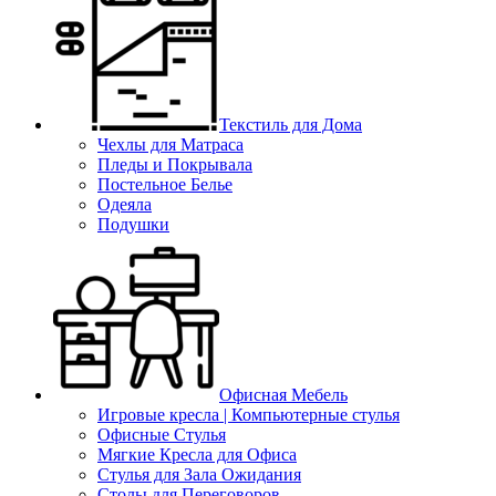
Текстиль для Дома
Чехлы для Матраса
Пледы и Покрывала
Постельное Белье
Одеяла
Подушки
Офисная Мебель
Игровые кресла | Компьютерные стулья
Офисные Стулья
Мягкие Кресла для Офиса
Стулья для Зала Ожидания
Столы для Переговоров