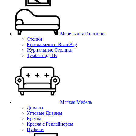
Мебель для Гостиной
Стенки
Кресла-мешки Bean Bag
Журнальные Столики
Тумбы под ТВ
Мягкая Мебель
Диваны
Угловые Диваны
Кресла
Кресла с Реклайнером
Пуфики