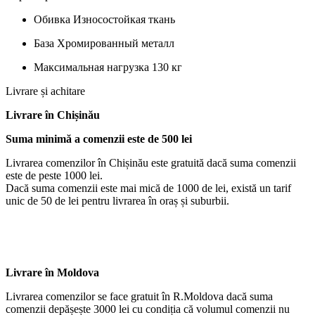
Обивка Износостойкая ткань
База Хромированный металл
Максимальная нагрузка 130 кг
Livrare și achitare
Livrare
în Chișinău
Suma minimă a comenzii este de 500 lei
Livrarea comenzilor în Chișinău este gratuită dacă suma comenzii
este de peste 1000 lei.
Dacă suma comenzii este mai mică de 1000 de lei, există un tarif
unic de 50 de lei pentru livrarea în oraș și suburbii.
Livrare în Moldova
Livrarea comenzilor se face gratuit în R.Moldova dacă suma
comenzii depășește 3000 lei cu condiția că volumul comenzii nu