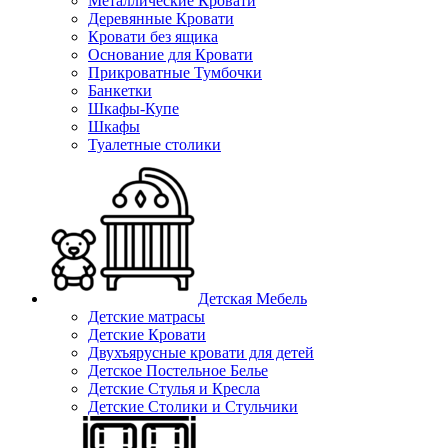
Металлические Кровати
Деревянные Кровати
Кровати без ящика
Основание для Кровати
Прикроватные Тумбочки
Банкетки
Шкафы-Купе
Шкафы
Туалетные столики
Детская Мебель
Детские матрасы
Детские Кровати
Двухъярусные кровати для детей
Детское Постельное Белье
Детские Стулья и Кресла
Детские Столики и Стульчики