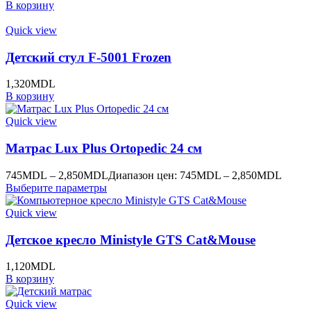
В корзину
Quick view
Детский стул F-5001 Frozen
1,320
MDL
В корзину
Quick view
Матрас Lux Plus Ortopedic 24 см
745
MDL
–
2,850
MDL
Диапазон цен: 745MDL – 2,850MDL
Выберите параметры
Quick view
Детское кресло Ministyle GTS Cat&Mouse
1,120
MDL
В корзину
Quick view