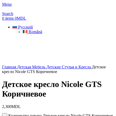
Menu
Search
0
items
0
MDL
Русский
Română
Главная
Детская Мебель
Детские Стулья и Кресла
Детское
кресло Nicole GTS Коричневое
Детское кресло Nicole GTS
Коричневое
2,300
MDL
Количество товара Детское кресло Nicole GTS Коричневое