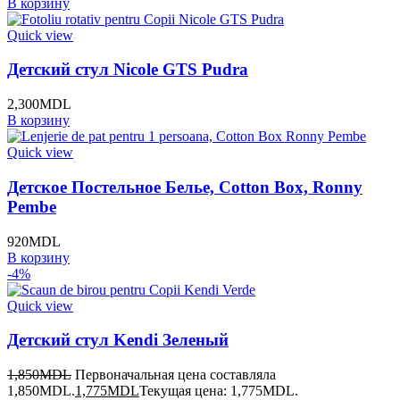
В корзину
Quick view
Детский стул Nicole GTS Pudra
2,300
MDL
В корзину
Quick view
Детское Постельное Белье, Cotton Box, Ronny
Pembe
920
MDL
В корзину
-4%
Quick view
Детский стул Kendi Зеленый
1,850
MDL
Первоначальная цена составляла
1,850MDL.
1,775
MDL
Текущая цена: 1,775MDL.