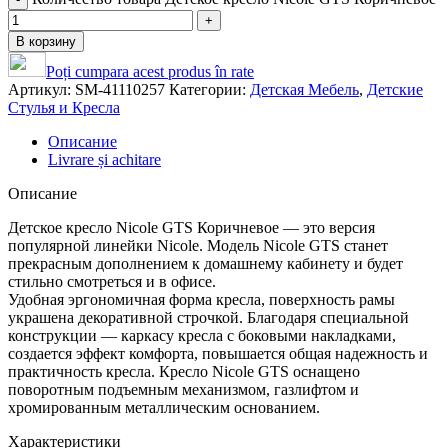
В корзину
Poți cumpara acest produs în rate
Артикул:
SM-41110257
Категории:
Детская Мебель
,
Детские
Стулья и Кресла
Описание
Livrare și achitare
Описание
Детское кресло Nicole GTS Коричневое — это версия
популярной линейки Nicole. Модель Nicole GTS станет
прекрасным дополнением к домашнему кабинету и будет
стильно смотреться и в офисе.
Удобная эргономичная форма кресла, поверхность рамы
украшена декоративной строчкой. Благодаря специальной
конструкции — каркасу кресла с боковыми накладками,
создается эффект комфорта, повышается общая надежность и
практичность кресла. Кресло Nicole GTS оснащено
поворотным подъемным механизмом, газлифтом и
хромированным металлическим основанием.
Характеристики