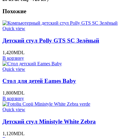
Похожие
Quick view
Детский стул Polly GTS SC Зелёный
1,420
MDL
В корзину
Quick view
Стол для детей Eames Baby
1,800
MDL
В корзину
Quick view
Детский стул Ministyle White Zebra
1,120
MDL