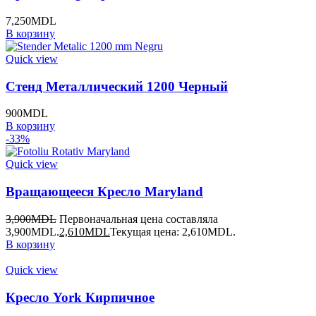
7,250
MDL
В корзину
Quick view
Стенд Металлический 1200 Черный
900
MDL
В корзину
-33%
Quick view
Вращающееся Кресло Maryland
3,900
MDL
Первоначальная цена составляла
3,900MDL.
2,610
MDL
Текущая цена: 2,610MDL.
В корзину
Quick view
Кресло York Кирпичное