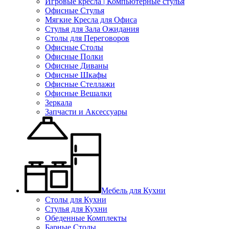
Игровые кресла | Компьютерные стулья
Офисные Стулья
Мягкие Кресла для Офиса
Стулья для Зала Ожидания
Столы для Переговоров
Офисные Столы
Офисные Полки
Офисные Диваны
Офисные Шкафы
Офисные Стеллажи
Офисные Вешалки
Зеркала
Запчасти и Аксессуары
Мебель для Кухни
Столы для Кухни
Стулья для Кухни
Обеденные Комплекты
Барные Столы