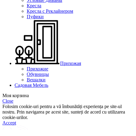
Угловые Диваны
Кресла
Кресла с Реклайнером
Пуфики
Прихожая
Прихожие
Обувницы
Вешалки
Садовая Мебель
Моя корзина
Close
Folosim cookie-uri pentru a vă îmbunătăți experiența pe site-ul
nostru. Prin navigarea pe acest site, sunteți de acord cu utilizarea
cookie-urilor.
Accept