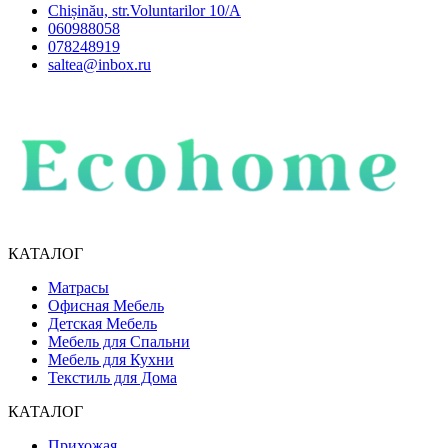
Chișinău, str.Voluntarilor 10/A
060988058
078248919
saltea@inbox.ru
КАТАЛОГ
Матрасы
Офисная Мебель
Детская Мебель
Мебель для Спальни
Мебель для Кухни
Текстиль для Дома
КАТАЛОГ
Прихожая