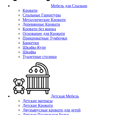
Мебель для Спальни
Кровати
Спальные Гарнитуры
Металлические Кровати
Деревянные Кровати
Кровати без ящика
Основание для Кровати
Прикроватные Тумбочки
Банкетки
Шкафы-Купе
Шкафы
Туалетные столики
Детская Мебель
Детские матрасы
Детские Кровати
Двухъярусные кровати для детей
Детское Постельное Белье