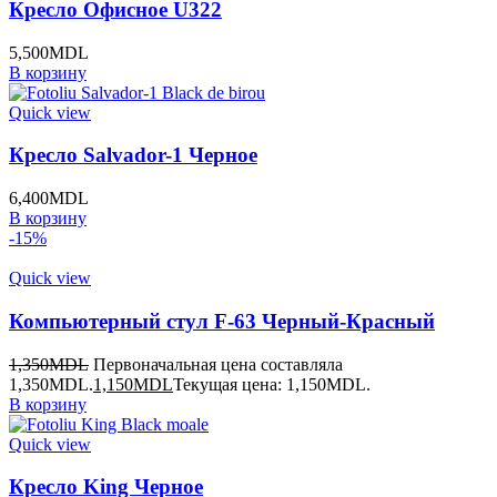
Кресло Офисное U322
5,500
MDL
В корзину
Quick view
Кресло Salvador-1 Черное
6,400
MDL
В корзину
-15%
Quick view
Компьютерный стул F-63 Черный-Красный
1,350
MDL
Первоначальная цена составляла
1,350MDL.
1,150
MDL
Текущая цена: 1,150MDL.
В корзину
Quick view
Кресло King Черное