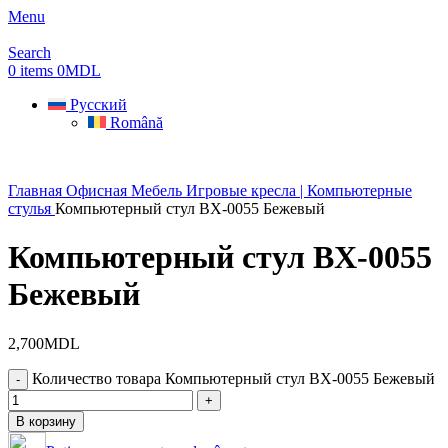
Menu
Search
0
items
0
MDL
Русский
Română
Главная
Офисная Мебель
Игровые кресла | Компьютерные
стулья
Компьютерный стул BX-0055 Бежевый
Компьютерный стул BX-0055
Бежевый
2,700
MDL
Количество товара Компьютерный стул BX-0055 Бежевый
В корзину