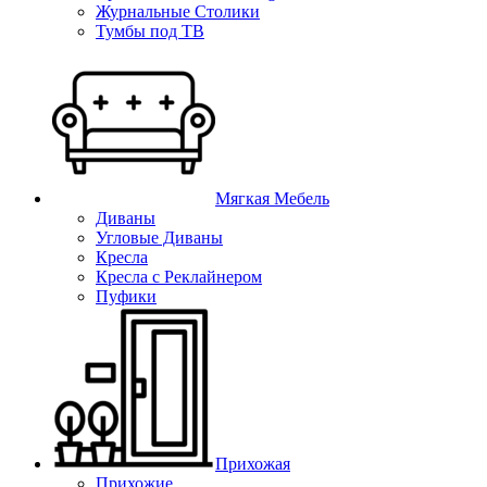
Журнальные Столики
Тумбы под ТВ
Мягкая Мебель
Диваны
Угловые Диваны
Кресла
Кресла с Реклайнером
Пуфики
Прихожая
Прихожие