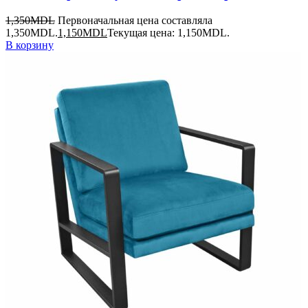
1,350
MDL
Первоначальная цена составляла
1,350MDL.
1,150
MDL
Текущая цена: 1,150MDL.
В корзину