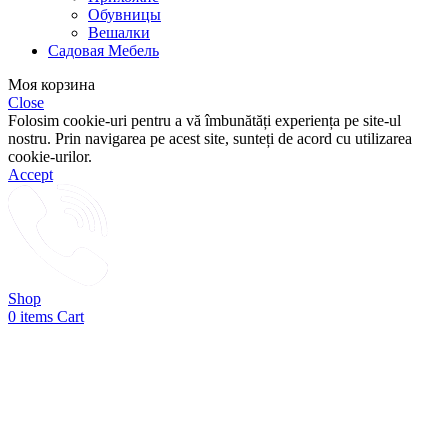
Обувницы
Вешалки
Садовая Мебель
Моя корзина
Close
Folosim cookie-uri pentru a vă îmbunătăți experiența pe site-ul
nostru. Prin navigarea pe acest site, sunteți de acord cu utilizarea
cookie-urilor.
Accept
Shop
0
items
Cart