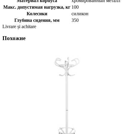
Материал корпуса
хромированный металл
Макс. допустимая нагрузка, кг
100
Колесики
силикон
Глубина сидения, мм
350
Livrare și achitare
Похожие