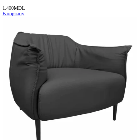
1,400
MDL
В корзину