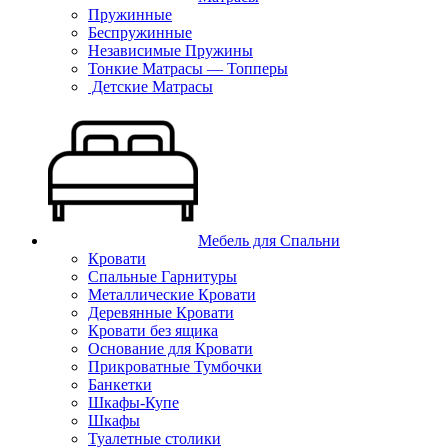
Пружинные
Беспружинные
Независимые Пружины
Тонкие Матрасы — Топперы
Детские Матрасы
Мебель для Спальни
Кровати
Спальные Гарнитуры
Металлические Кровати
Деревянные Кровати
Кровати без ящика
Основание для Кровати
Прикроватные Тумбочки
Банкетки
Шкафы-Купе
Шкафы
Туалетные столики