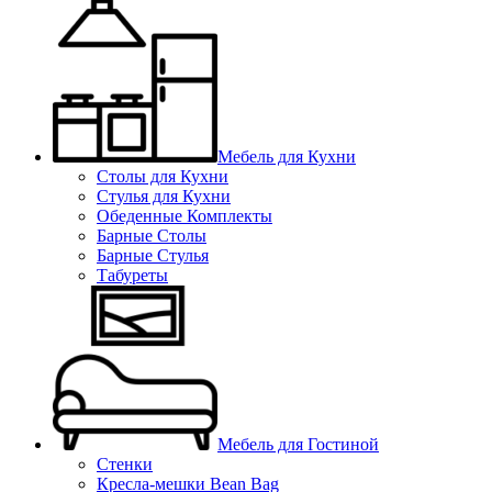
Мебель для Кухни
Столы для Кухни
Стулья для Кухни
Обеденные Комплекты
Барные Столы
Барные Стулья
Табуреты
Мебель для Гостиной
Стенки
Кресла-мешки Bean Bag