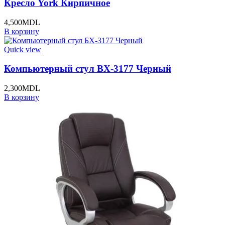
Кресло York Кирпичное
4,500
MDL
В корзину
Quick view
Компьютерный стул BХ-3177 Черный
2,300
MDL
В корзину