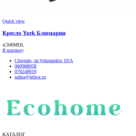
Quick view
Кресло York Блюмарин
4,500
MDL
В корзину
Chișinău, str.Voluntarilor 10/A
060988058
078248919
saltea@inbox.ru
КАТАЛОГ