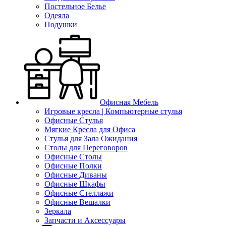
Постельное Белье
Одеяла
Подушки
Офисная Мебель
Игровые кресла | Компьютерные стулья
Офисные Стулья
Мягкие Кресла для Офиса
Стулья для Зала Ожидания
Столы для Переговоров
Офисные Столы
Офисные Полки
Офисные Диваны
Офисные Шкафы
Офисные Стеллажи
Офисные Вешалки
Зеркала
Запчасти и Аксессуары