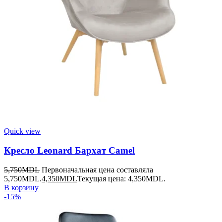
Quick view
Кресло Leonard Бархат Camel
5,750
MDL
Первоначальная цена составляла
5,750MDL.
4,350
MDL
Текущая цена: 4,350MDL.
В корзину
-15%