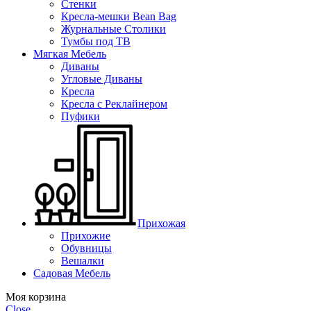
Стенки
Кресла-мешки Bean Bag
Журнальные Столики
Тумбы под ТВ
Мягкая Мебель
Диваны
Угловые Диваны
Кресла
Кресла с Реклайнером
Пуфики
Прихожая
Прихожие
Обувницы
Вешалки
Садовая Мебель
Моя корзина
Close