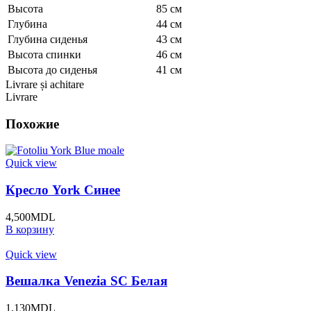
Высота
85 см
Глубина
44 см
Глубина сиденья
43 см
Высота спинки
46 см
Высота до сиденья
41 см
Livrare și achitare
Livrare
Похожие
Quick view
Кресло York Синее
4,500
MDL
В корзину
Quick view
Вешалка Venezia SC Белая
1,130
MDL