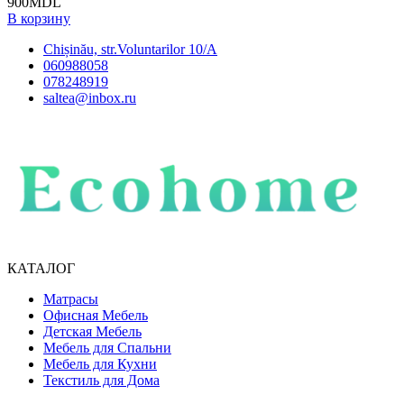
900
MDL
В корзину
Chișinău, str.Voluntarilor 10/A
060988058
078248919
saltea@inbox.ru
КАТАЛОГ
Матрасы
Офисная Мебель
Детская Мебель
Мебель для Спальни
Мебель для Кухни
Текстиль для Дома