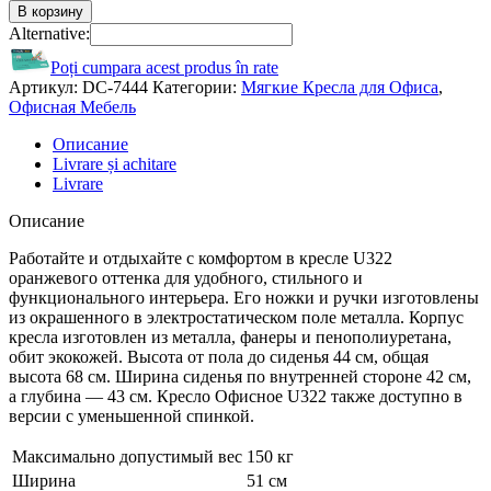
В корзину
Alternative:
Poți cumpara acest produs în rate
Артикул:
DC-7444
Категории:
Мягкие Кресла для Офиса
,
Офисная Мебель
Описание
Livrare și achitare
Livrare
Описание
Работайте и отдыхайте с комфортом в кресле U322
оранжевого оттенка для удобного, стильного и
функционального интерьера. Его ножки и ручки изготовлены
из окрашенного в электростатическом поле металла. Корпус
кресла изготовлен из металла, фанеры и пенополиуретана,
обит экокожей. Высота от пола до сиденья 44 см, общая
высота 68 см. Ширина сиденья по внутренней стороне 42 см,
а глубина — 43 см. Кресло Офисное U322 также доступно в
версии с уменьшенной спинкой.
Максимально допустимый вес
150 кг
Ширина
51 см