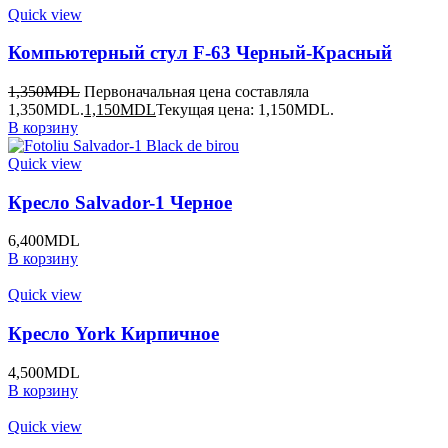
Quick view
Компьютерный стул F-63 Черный-Красный
1,350
MDL
Первоначальная цена составляла
1,350MDL.
1,150
MDL
Текущая цена: 1,150MDL.
В корзину
Quick view
Кресло Salvador-1 Черное
6,400
MDL
В корзину
Quick view
Кресло York Кирпичное
4,500
MDL
В корзину
Quick view