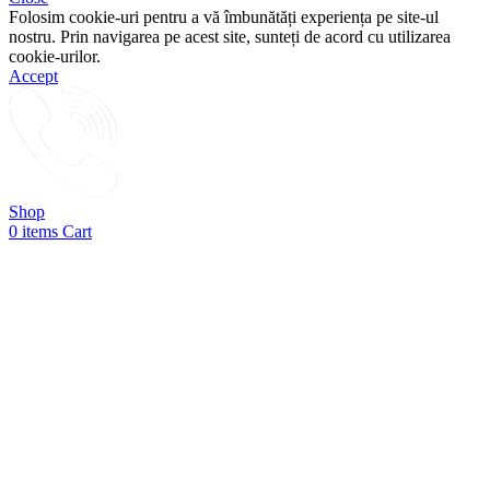
Folosim cookie-uri pentru a vă îmbunătăți experiența pe site-ul
nostru. Prin navigarea pe acest site, sunteți de acord cu utilizarea
cookie-urilor.
Accept
Shop
0
items
Cart