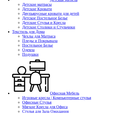
Детские матрасы
Детские Кровати
Двухъярусные кровати для детей
Детское Постельное Белье
Детские Стулья и Кресла
Детские Столики и Стульчики
Текстиль для Дома
Чехлы для Матраса
Пледы и Покрывала
Постельное Белье
Одеяла
Подушки
Офисная Мебель
Игровые кресла | Компьютерные стулья
Офисные Стулья
Мягкие Кресла для Офиса
Стулья для Зала Ожидания