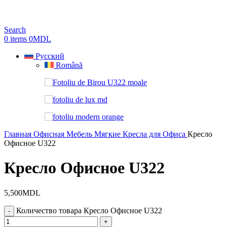
Search
0
items
0
MDL
Русский
Română
Главная
Офисная Мебель
Мягкие Кресла для Офиса
Кресло
Офисное U322
Кресло Офисное U322
5,500
MDL
Количество товара Кресло Офисное U322