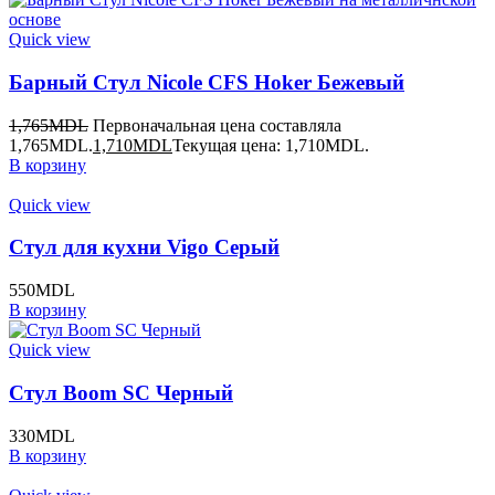
Quick view
Барный Стул Nicole CFS Hoker Бежевый
1,765
MDL
Первоначальная цена составляла
1,765MDL.
1,710
MDL
Текущая цена: 1,710MDL.
В корзину
Quick view
Стул для кухни Vigo Серый
550
MDL
В корзину
Quick view
Стул Boom SC Черный
330
MDL
В корзину