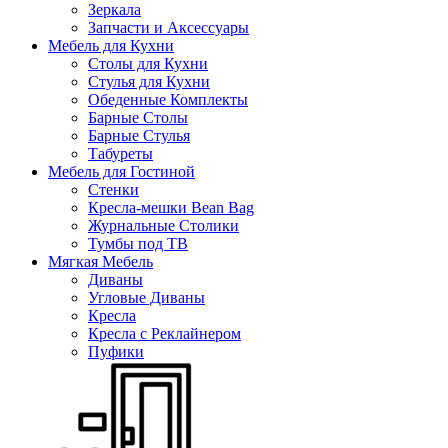
Зеркала
Запчасти и Аксессуары
Мебель для Кухни
Столы для Кухни
Стулья для Кухни
Обеденные Комплекты
Барные Столы
Барные Стулья
Табуреты
Мебель для Гостиной
Стенки
Кресла-мешки Bean Bag
Журнальные Столики
Тумбы под ТВ
Мягкая Мебель
Диваны
Угловые Диваны
Кресла
Кресла с Реклайнером
Пуфики