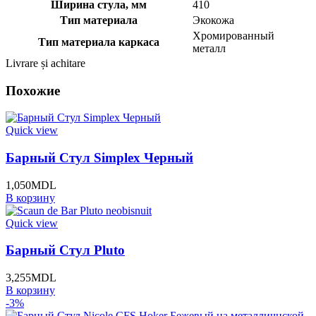
Ширина стула, мм
410
Тип материала
Экокожа
Хромированный
Тип материала каркаса
металл
Livrare și achitare
Похожие
Quick view
Барный Стул Simplex Черный
1,050
MDL
В корзину
Quick view
Барный Стул Pluto
3,255
MDL
В корзину
-3%