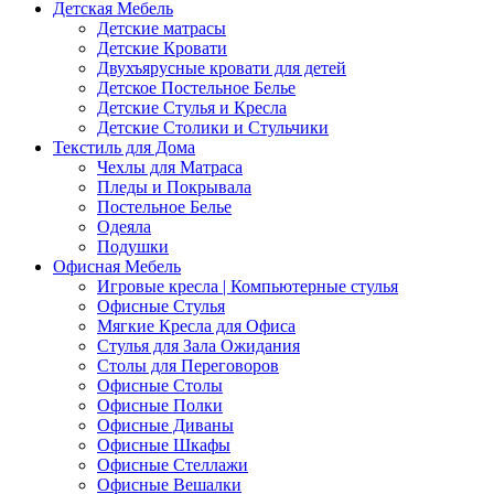
Детская Мебель
Детские матрасы
Детские Кровати
Двухъярусные кровати для детей
Детское Постельное Белье
Детские Стулья и Кресла
Детские Столики и Стульчики
Текстиль для Дома
Чехлы для Матраса
Пледы и Покрывала
Постельное Белье
Одеяла
Подушки
Офисная Мебель
Игровые кресла | Компьютерные стулья
Офисные Стулья
Мягкие Кресла для Офиса
Стулья для Зала Ожидания
Столы для Переговоров
Офисные Столы
Офисные Полки
Офисные Диваны
Офисные Шкафы
Офисные Стеллажи
Офисные Вешалки