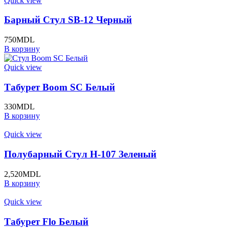
Quick view
Барный Стул SB-12 Черный
750
MDL
В корзину
Quick view
Табурет Boom SC Белый
330
MDL
В корзину
Quick view
Полубарный Стул H-107 Зеленый
2,520
MDL
В корзину
Quick view
Табурет Flo Белый