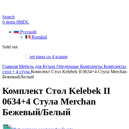
Search
0
items
0
MDL
Русский
Română
Sold out
Главная
Мебель для Кухни
Обеденные Комплекты
Комплекты
стол + 4 стула
Комплект Стол Kelebek II 0634+4 Стула Merchan
Бежевый/Белый
Комплект Стол Kelebek II
0634+4 Стула Merchan
Бежевый/Белый