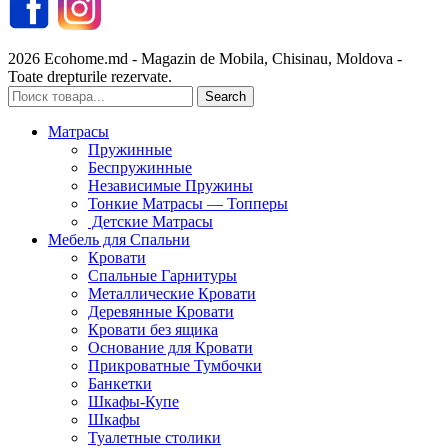
2026 Ecohome.md - Magazin de Mobila, Chisinau, Moldova -
Toate drepturile rezervate.
Search
Матрасы
Пружинные
Беспружинные
Независимые Пружины
Тонкие Матрасы — Топперы
Детские Матрасы
Мебель для Спальни
Кровати
Спальные Гарнитуры
Металлические Кровати
Деревянные Кровати
Кровати без ящика
Основание для Кровати
Прикроватные Тумбочки
Банкетки
Шкафы-Купе
Шкафы
Туалетные столики