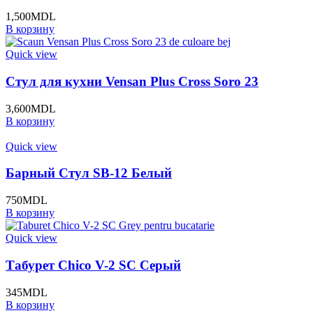
1,500
MDL
В корзину
Quick view
Стул для кухни Vensan Plus Cross Soro 23
3,600
MDL
В корзину
Quick view
Барный Стул SB-12 Белый
750
MDL
В корзину
Quick view
Табурет Chico V-2 SC Серый
345
MDL
В корзину