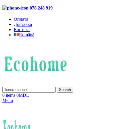
078 248 919
Оплата
Доставка
Контакт
Română
Search
0
items
0
MDL
Menu