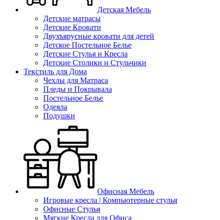
Детская Мебель
Детские матрасы
Детские Кровати
Двухъярусные кровати для детей
Детское Постельное Белье
Детские Стулья и Кресла
Детские Столики и Стульчики
Текстиль для Дома
Чехлы для Матраса
Пледы и Покрывала
Постельное Белье
Одеяла
Подушки
Офисная Мебель
Игровые кресла | Компьютерные стулья
Офисные Стулья
Мягкие Кресла для Офиса