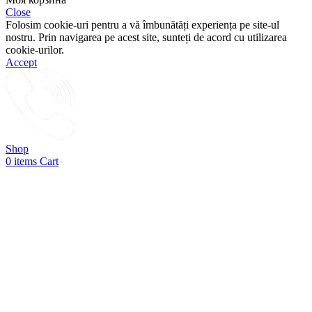
Close
Folosim cookie-uri pentru a vă îmbunătăți experiența pe site-ul
nostru. Prin navigarea pe acest site, sunteți de acord cu utilizarea
cookie-urilor.
Accept
Shop
0
items
Cart