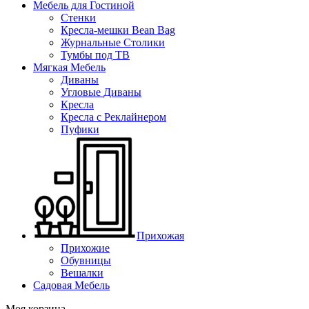
Мебель для Гостиной
Стенки
Кресла-мешки Bean Bag
Журнальные Столики
Тумбы под ТВ
Мягкая Мебель
Диваны
Угловые Диваны
Кресла
Кресла с Реклайнером
Пуфики
Прихожая
Прихожие
Обувницы
Вешалки
Садовая Мебель
Моя корзина