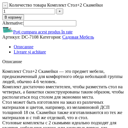
Количество товара Комплект Стол+2 Скамейки
В корзину
Alternative:
Poți cumpara acest produs în rate
Артикул:
DC-7108
Категория:
Садовая Мебель
Описание
Livrare și achitare
Описание
Комплект Стол+2 Скамейки — это предмет мебели,
предназначенный для комфортного обеда небольшой группы
людей, обычно 4-6 человек.
Комплект достаточно вместителен, чтобы разместить стол на
четверых, а банкетки сконструированы таким образом, чтобы
располагаться под столом для экономии места.
Стол может быть изготовлен на заказ из различных
материалов и цветов, например, из меламиновой ДСП
толщиной 18 см. Скамейки также изготавливаются из тех же
материалов и с той же отделкой, что и стол.
Столовые комплекты с 2 скамьями идеально подходят для
квартир, небольших кухонь или закрытых террас, где