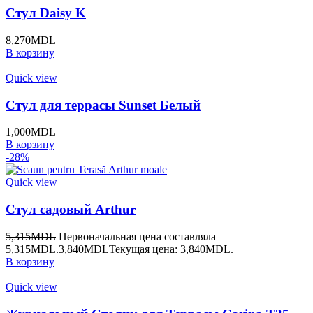
Стул Daisy K
8,270
MDL
В корзину
Quick view
Стул для террасы Sunset Белый
1,000
MDL
В корзину
-28%
Quick view
Стул садовый Arthur
5,315
MDL
Первоначальная цена составляла
5,315MDL.
3,840
MDL
Текущая цена: 3,840MDL.
В корзину
Quick view