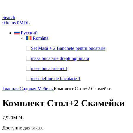
Search
0
items
0
MDL
Русский
Română
Главная
Садовая Мебель
Комплект Стол+2 Скамейки
Комплект Стол+2 Скамейки
7,920
MDL
Доступно для заказа