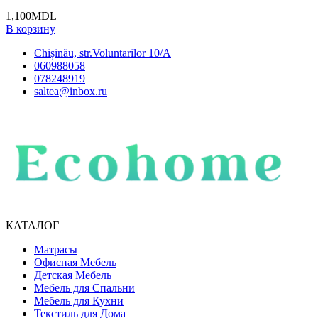
1,100
MDL
В корзину
Chișinău, str.Voluntarilor 10/A
060988058
078248919
saltea@inbox.ru
КАТАЛОГ
Матрасы
Офисная Мебель
Детская Мебель
Мебель для Спальни
Мебель для Кухни
Текстиль для Дома