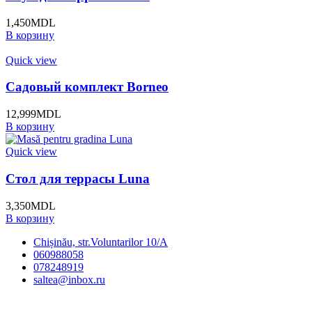
1,450
MDL
В корзину
Quick view
Садовый комплект Borneo
12,999
MDL
В корзину
Quick view
Стол для террасы Luna
3,350
MDL
В корзину
Chișinău, str.Voluntarilor 10/A
060988058
078248919
saltea@inbox.ru