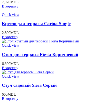
7,920
MDL
В корзину
Quick view
Кресло для террасы Carina Single
2,600
MDL
В корзину
Quick view
Стол для террасы Fiesta Коричневый
6,300
MDL
В корзину
Quick view
Стул садовый Siera Серый
600
MDL
В корзину