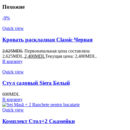
Похожие
-9%
Quick view
Кровать раскладная Classic Черная
2,625
MDL
Первоначальная цена составляла
2,625MDL.
2,400
MDL
Текущая цена: 2,400MDL.
В корзину
Quick view
Стул садовый Siera Белый
600
MDL
В корзину
Quick view
Комплект Стол+2 Скамейки