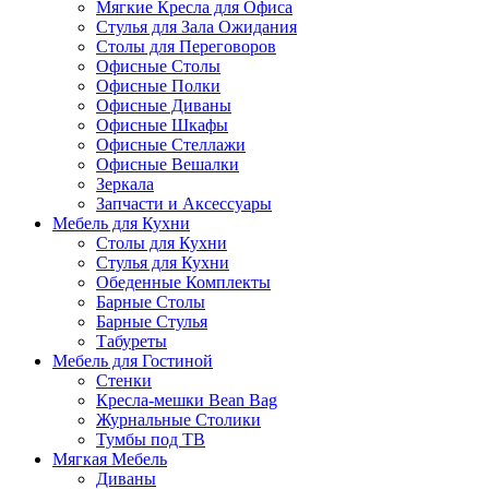
Мягкие Кресла для Офиса
Стулья для Зала Ожидания
Столы для Переговоров
Офисные Столы
Офисные Полки
Офисные Диваны
Офисные Шкафы
Офисные Стеллажи
Офисные Вешалки
Зеркала
Запчасти и Аксессуары
Мебель для Кухни
Столы для Кухни
Стулья для Кухни
Обеденные Комплекты
Барные Столы
Барные Стулья
Табуреты
Мебель для Гостиной
Стенки
Кресла-мешки Bean Bag
Журнальные Столики
Тумбы под ТВ
Мягкая Мебель
Диваны