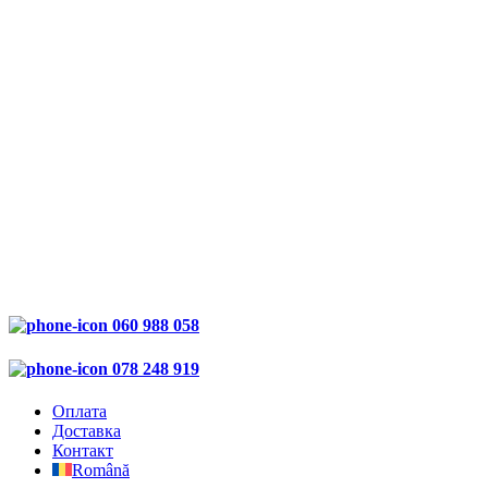
060 988 058
078 248 919
Оплата
Доставка
Контакт
Română