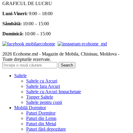
GRAFICUL DE LUCRU
Luni-Vineri:
9:00 – 18:00
Sâmbătă
:
10:00 – 15:00
Duminică:
10:00 – 15:00
2026 Ecohome.md - Magazin de Mobila, Chisinau, Moldova -
Toate drepturile rezervate.
Search
Saltele
Saltele cu Arcuri
Saltele fara Arcuri
Saltele cu Arcuri Impachetate
Topper Saltele
Saltele pentru copii
Mobilă Dormitor
Paturi Dormitor
Paturi din Lemn
Paturi din Metal
Paturi fără depozitare