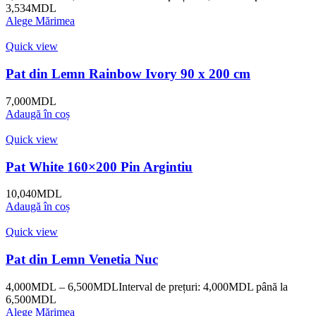
3,534MDL
Alege Mărimea
Quick view
Pat din Lemn Rainbow Ivory 90 x 200 cm
7,000
MDL
Adaugă în coș
Quick view
Pat White 160×200 Pin Argintiu
10,040
MDL
Adaugă în coș
Quick view
Pat din Lemn Venetia Nuc
4,000
MDL
–
6,500
MDL
Interval de prețuri: 4,000MDL până la
6,500MDL
Alege Mărimea