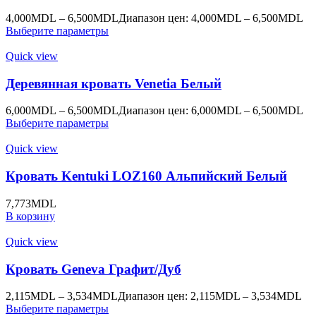
4,000
MDL
–
6,500
MDL
Диапазон цен: 4,000MDL – 6,500MDL
Выберите параметры
Quick view
Деревянная кровать Venetia Белый
6,000
MDL
–
6,500
MDL
Диапазон цен: 6,000MDL – 6,500MDL
Выберите параметры
Quick view
Кровать Kentuki LOZ160 Альпийский Белый
7,773
MDL
В корзину
Quick view
Кровать Geneva Графит/Дуб
2,115
MDL
–
3,534
MDL
Диапазон цен: 2,115MDL – 3,534MDL
Выберите параметры