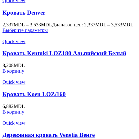
Quick view
Кровать Denver
2,337
MDL
–
3,533
MDL
Диапазон цен: 2,337MDL – 3,533MDL
Выберите параметры
Quick view
Кровать Kentuki LOZ180 Альпийский Белый
8,208
MDL
В корзину
Quick view
Кровать Koen LOZ/160
6,882
MDL
В корзину
Quick view
Деревянная кровать Venetia Венге