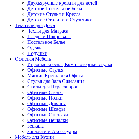
Двухъярусные кровати для детей
Детское Постельное Белье
Детские Стулья и Кресла
Детские Столики и Стульчики
Текстиль для Дома
Чехлы для Матраса
Пледы и Покрывала
Постельное Белье
Одеяла
Подушки
Офисная Мебель
Игровые кресла | Компьютерные стулья
Офисные Стулья
Мягкие Кресла для Офиса
Стулья для Зала Ожидания
Столы для Переговоров
Офисные Столы
Офисные Полки
Офисные Диваны
Офисные Шкафы
Офисные Стеллажи
Офисные Вешалки
Зеркала
Запчасти и Аксессуары
Мебель для Кухни