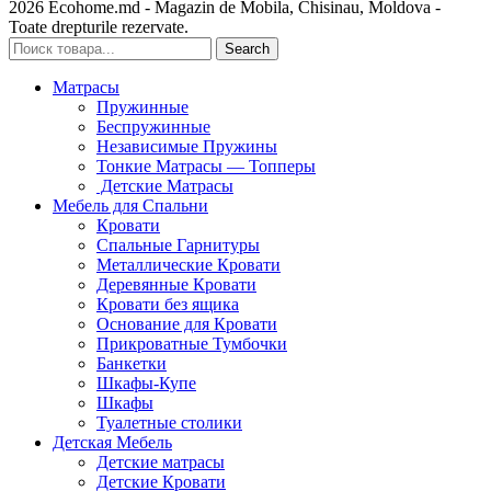
2026 Ecohome.md - Magazin de Mobila, Chisinau, Moldova -
Toate drepturile rezervate.
Search
Матрасы
Пружинные
Беспружинные
Независимые Пружины
Тонкие Матрасы — Топперы
Детские Матрасы
Мебель для Спальни
Кровати
Спальные Гарнитуры
Металлические Кровати
Деревянные Кровати
Кровати без ящика
Основание для Кровати
Прикроватные Тумбочки
Банкетки
Шкафы-Купе
Шкафы
Туалетные столики
Детская Мебель
Детские матрасы
Детские Кровати