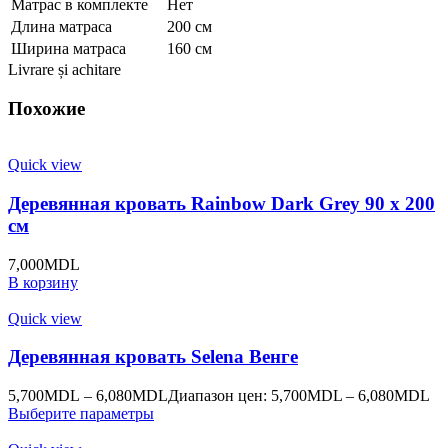
Матрас в комплекте
Нет
Длина матраса
200 см
Ширина матраса
160 см
Livrare și achitare
Похожие
Quick view
Деревянная кровать Rainbow Dark Grey 90 x 200
cм
7,000
MDL
В корзину
Quick view
Деревянная кровать Selena Венге
5,700
MDL
–
6,080
MDL
Диапазон цен: 5,700MDL – 6,080MDL
Выберите параметры