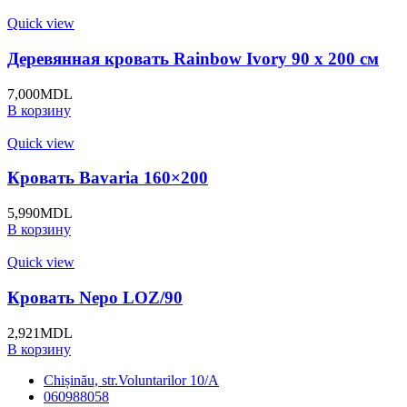
Quick view
Деревянная кровать Rainbow Ivory 90 x 200 cм
7,000
MDL
В корзину
Quick view
Кровать Bavaria 160×200
5,990
MDL
В корзину
Quick view
Кровать Nepo LOZ/90
2,921
MDL
В корзину
Chișinău, str.Voluntarilor 10/A
060988058