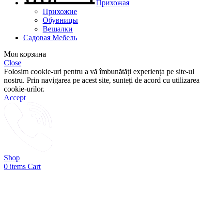
Прихожая
Прихожие
Обувницы
Вешалки
Садовая Мебель
Моя корзина
Close
Folosim cookie-uri pentru a vă îmbunătăți experiența pe site-ul
nostru. Prin navigarea pe acest site, sunteți de acord cu utilizarea
cookie-urilor.
Accept
Shop
0
items
Cart