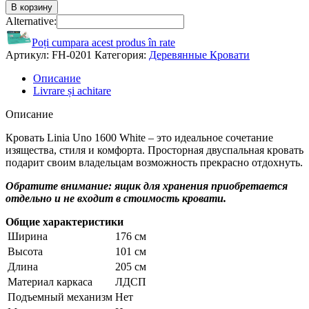
В корзину
Alternative:
Poți cumpara acest produs în rate
Артикул:
FH-0201
Категория:
Деревянные Кровати
Описание
Livrare și achitare
Описание
Кровать Linia Uno 1600 White – это идеальное сочетание
изящества, стиля и комфорта. Просторная двуспальная кровать
подарит своим владельцам возможность прекрасно отдохнуть.
Обратите внимание: ящик для хранения приобретается
отдельно и не входит в стоимость кровати.
Общие характеристики
Ширина
176 см
Высота
101 см
Длина
205 см
Материал каркаса
ЛДСП
Подъемный механизм
Нет