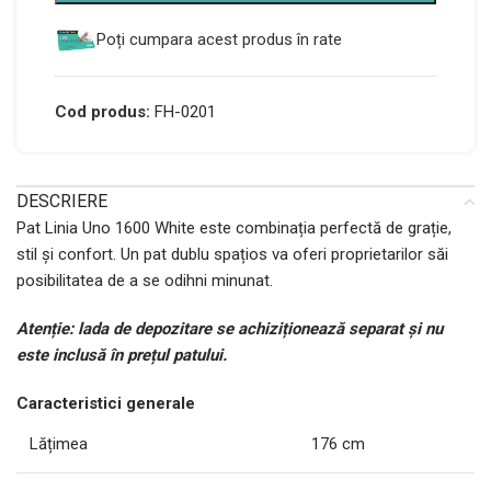
Poți cumpara acest produs în rate
Cod produs:
FH-0201
DESCRIERE
Pat Linia Uno 1600 White este combinația perfectă de grație,
stil și confort. Un pat dublu spațios va oferi proprietarilor săi
posibilitatea de a se odihni minunat.
Atenție: lada de depozitare se achiziționează separat și nu
este inclusă în prețul patului.
Caracteristici generale
Lățimea
176 cm