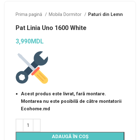
Prima pagină
Mobila Dormitor
Paturi din Lemn
Pat Linia Uno 1600 White
3,990
MDL
Acest produs este livrat, fară montare.
Montarea nu este posibilă de către montatorii
Ecohome.md
Alternative:
ADAUGĂ ÎN COȘ