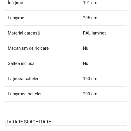
Înălțime
101 cm
Lungime
205 cm
Material carcasă
PAL laminat
Mecanism de ridicare
Nu
Saltea inclusă
Nu
Lațimea saltelei
160 cm
Lungimea saltelei
200 cm
LIVRARE ȘI ACHITARE