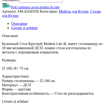
Poți cumpara acest produs în rate
Артикул:
SM-41160356
Категории:
Мебель для Кухни
,
Столы
для Кухни
Описание
Livrare și achitare
Описание
Кухонный Стол Круглый Modern Lite 4L имеет столешницу из
18 мм меламиновой ДСП, ножки стола изготовлены из
металла с порошковым покрытием.
Размеры:
∅ 100, H= 75 см.
Характеристики:
Размер столешницы — ∅ 100 см.
Материал — ДСП
Форма — круглая
Конструктивная особенность — Стол не раскладывается
Livrare și achitare