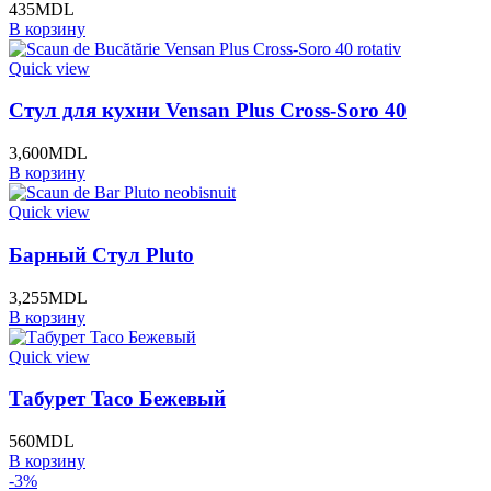
435
MDL
В корзину
Quick view
Стул для кухни Vensan Plus Cross-Soro 40
3,600
MDL
В корзину
Quick view
Барный Стул Pluto
3,255
MDL
В корзину
Quick view
Табурет Taco Бежевый
560
MDL
В корзину
-3%