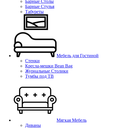
Барные Столы
Барные Стулья
Табуреты
Мебель для Гостиной
Стенки
Кресла-мешки Bean Bag
Журнальные Столики
Тумбы под ТВ
Мягкая Мебель
Диваны