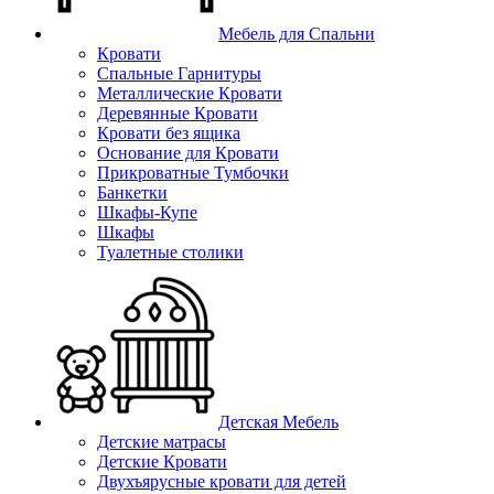
Мебель для Спальни
Кровати
Спальные Гарнитуры
Металлические Кровати
Деревянные Кровати
Кровати без ящика
Основание для Кровати
Прикроватные Тумбочки
Банкетки
Шкафы-Купе
Шкафы
Туалетные столики
Детская Мебель
Детские матрасы
Детские Кровати
Двухъярусные кровати для детей