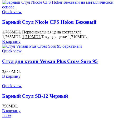
Quick view
Барный Стул Nicole CFS Hoker Бежевый
1,765
MDL
Первоначальная цена составляла
1,765MDL.
1,710
MDL
Текущая цена: 1,710MDL.
В корзину
Quick view
Стул для кухни Vensan Plus Cross-Soro 95
3,600
MDL
В корзину
Quick view
Барный Стул SB-12 Черный
750
MDL
В корзину
-22%