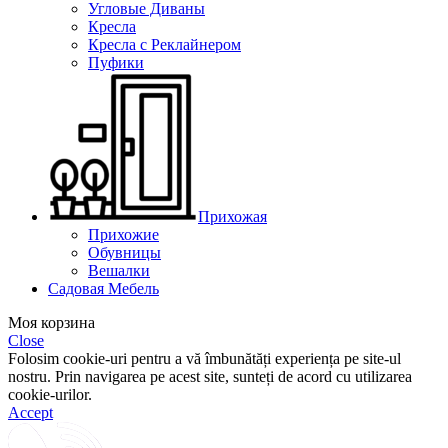
Угловые Диваны
Кресла
Кресла с Реклайнером
Пуфики
Прихожая
Прихожие
Обувницы
Вешалки
Садовая Мебель
Моя корзина
Close
Folosim cookie-uri pentru a vă îmbunătăți experiența pe site-ul
nostru. Prin navigarea pe acest site, sunteți de acord cu utilizarea
cookie-urilor.
Accept