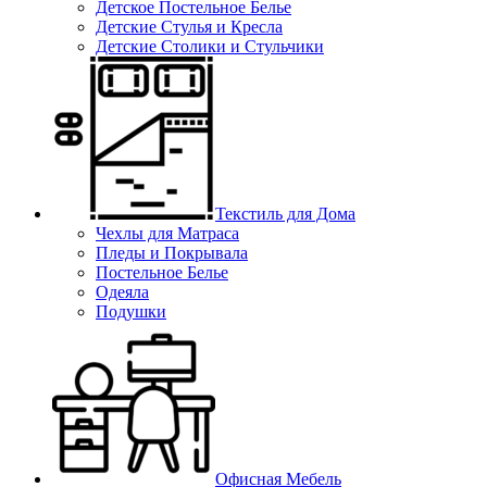
Детское Постельное Белье
Детские Стулья и Кресла
Детские Столики и Стульчики
Текстиль для Дома
Чехлы для Матраса
Пледы и Покрывала
Постельное Белье
Одеяла
Подушки
Офисная Мебель