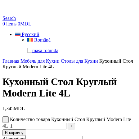
Search
0
items
0
MDL
Русский
Română
Главная
Мебель для Кухни
Столы для Кухни
Кухонный Стол
Круглый Modern Lite 4L
Кухонный Стол Круглый
Modern Lite 4L
1,345
MDL
Количество товара Кухонный Стол Круглый Modern Lite
4L
В корзину
Alternative: