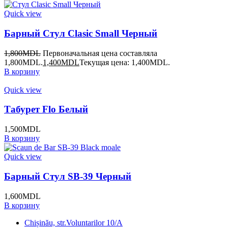
Quick view
Барный Стул Clasic Small Черный
1,800
MDL
Первоначальная цена составляла
1,800MDL.
1,400
MDL
Текущая цена: 1,400MDL.
В корзину
Quick view
Табурет Flo Белый
1,500
MDL
В корзину
Quick view
Барный Стул SB-39 Черный
1,600
MDL
В корзину
Chișinău, str.Voluntarilor 10/A