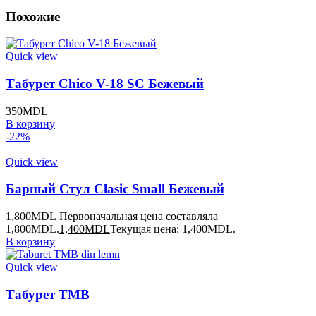
Похожие
Quick view
Табурет Chico V-18 SC Бежевый
350
MDL
В корзину
-22%
Quick view
Барный Стул Clasic Small Бежевый
1,800
MDL
Первоначальная цена составляла
1,800MDL.
1,400
MDL
Текущая цена: 1,400MDL.
В корзину
Quick view
Табурет TMB