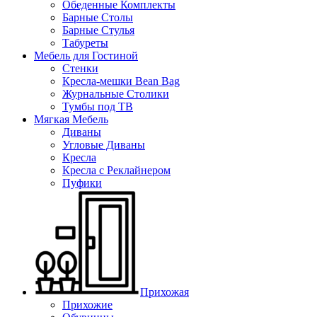
Обеденные Комплекты
Барные Столы
Барные Стулья
Табуреты
Мебель для Гостиной
Стенки
Кресла-мешки Bean Bag
Журнальные Столики
Тумбы под ТВ
Мягкая Мебель
Диваны
Угловые Диваны
Кресла
Кресла с Реклайнером
Пуфики
Прихожая
Прихожие