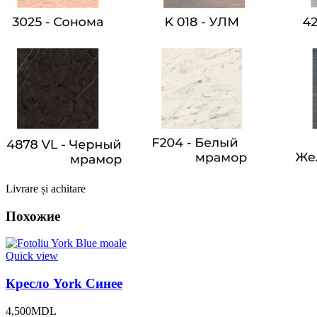
Livrare și achitare
Похожие
Quick view
Кресло York Синее
4,500
MDL