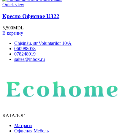
Quick view
Кресло Офисное U322
5,500
MDL
В корзину
Chișinău, str.Voluntarilor 10/A
060988058
078248919
saltea@inbox.ru
КАТАЛОГ
Матрасы
Офисная Мебель