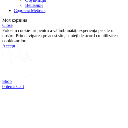
Обувницы
Вешалки
Садовая Мебель
Моя корзина
Close
Folosim cookie-uri pentru a vă îmbunătăți experiența pe site-ul
nostru. Prin navigarea pe acest site, sunteți de acord cu utilizarea
cookie-urilor.
Accept
Shop
0
items
Cart