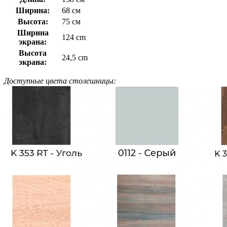
Ширина:
68 см
Высота:
75 см
Ширина
124 cm
экрана:
Высота
24,5 cm
экрана:
Доступные цвета столешницы: