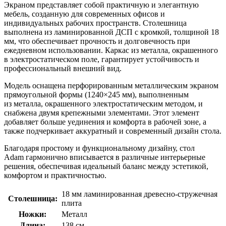
Экраном представляет собой практичную и элегантную
мебель, созданную для современных офисов и
индивидуальных рабочих пространств. Столешница
выполнена из ламинированной ДСП с кромкой, толщиной 18
мм, что обеспечивает прочность и долговечность при
ежедневном использовании. Каркас из металла, окрашенного
в электростатическом поле, гарантирует устойчивость и
профессиональный внешний вид.
Модель оснащена перфорированным металлическим экраном
прямоугольной формы (1240×245 мм), выполненным
из металла, окрашенного электростатическим методом, и
снабжена двумя крепежными элементами. Этот элемент
добавляет больше уединения и комфорта в рабочей зоне, а
также подчеркивает аккуратный и современный дизайн стола.
Благодаря простому и функциональному дизайну, стол
Adam гармонично вписывается в различные интерьерные
решения, обеспечивая идеальный баланс между эстетикой,
комфортом и практичностью.
18 мм ламинированная древесно-стружечная
Столешница:
плита
Ножки:
Металл
Длина:
138 см