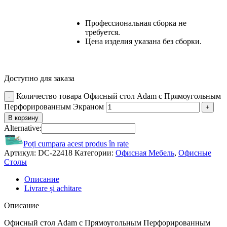
Профессиональная сборка не
требуется.
Цена изделия указана без сборки.
Доступно для заказа
Количество товара Офисный стол Adam с Прямоугольным
Перфорированным Экраном
В корзину
Alternative:
Poți cumpara acest produs în rate
Артикул:
DC-22418
Категории:
Офисная Мебель
,
Офисные
Столы
Описание
Livrare și achitare
Описание
Офисный стол Adam с Прямоугольным Перфорированным