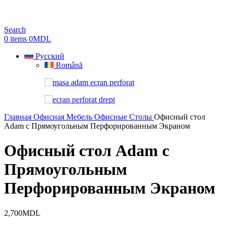
Search
0
items
0
MDL
Русский
Română
Главная
Офисная Мебель
Офисные Столы
Офисный стол
Adam с Прямоугольным Перфорированным Экраном
Офисный стол Adam с
Прямоугольным
Перфорированным Экраном
2,700
MDL