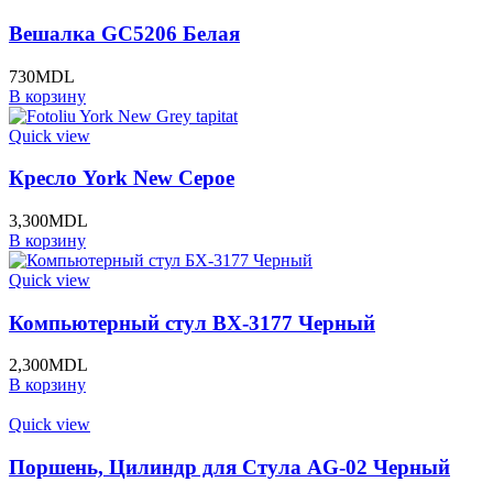
Вешалка GC5206 Белая
730
MDL
В корзину
Quick view
Кресло York New Серое
3,300
MDL
В корзину
Quick view
Компьютерный стул BХ-3177 Черный
2,300
MDL
В корзину
Quick view
Поршень, Цилиндр для Стула AG-02 Черный