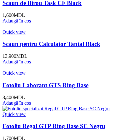
Scaun de Birou Task CF Black
1,600
MDL
Adaugă în coș
Quick view
Scaun pentru Calculator Tantal Black
13,900
MDL
Adaugă în coș
Quick view
Fotoliu Laborant GTS Ring Base
3,400
MDL
Adaugă în coș
Quick view
Fotoliu Regal GTP Ring Base SC Negru
1,700
MDL