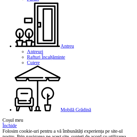
Antreu
Antreuri
Rafturi Încalțăminte
Cuiere
Mobilă Grădină
Coșul meu
Închide
Folosim cookie-uri pentru a vă îmbunătăți experiența pe site-ul
nostru. Prin navigarea pe acest site, sunteți de acord cu utilizarea