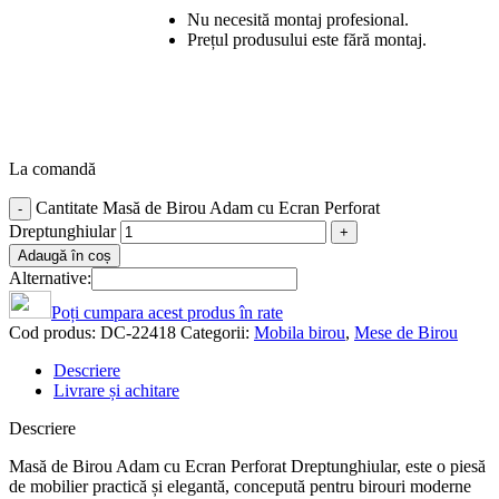
Nu necesită montaj profesional.
Prețul produsului este fără montaj.
La comandă
Cantitate Masă de Birou Adam cu Ecran Perforat
Dreptunghiular
Adaugă în coș
Alternative:
Poți cumpara acest produs în rate
Cod produs:
DC-22418
Categorii:
Mobila birou
,
Mese de Birou
Descriere
Livrare și achitare
Descriere
Masă de Birou Adam cu Ecran Perforat Dreptunghiular, este o piesă
de mobilier practică și elegantă, concepută pentru birouri moderne