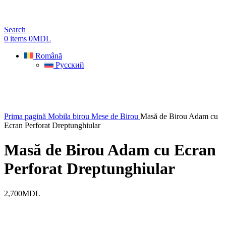
Search
0
items
0
MDL
Română
Русский
Prima pagină
Mobila birou
Mese de Birou
Masă de Birou Adam cu
Ecran Perforat Dreptunghiular
Masă de Birou Adam cu Ecran
Perforat Dreptunghiular
2,700
MDL