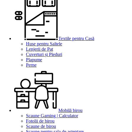
Textile pentru Casă
Huse pentru Saltele
Lenjerii de Pat
Cuverturi și Pleduri
Plapume
Perne
Mobilă birou
Scaune Gaming | Calculator
Fotolii de birou
Scaune de birou
Scaune pentru sala de asteptare