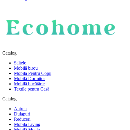
Catalog
Saltele
Mobilă birou
Mobilă Pentru Copii
Mobilă Dormitor
Mobilă bucătărie
Textile pentru Casă
Catalog
Antreu
Dulapuri
Reduceri
Mobilă Living
Mobilă Moale