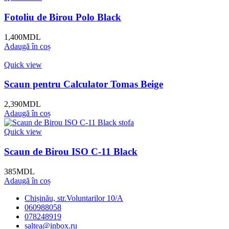
Fotoliu de Birou Polo Black
1,400
MDL
Adaugă în coș
Quick view
Scaun pentru Calculator Tomas Beige
2,390
MDL
Adaugă în coș
Quick view
Scaun de Birou ISO C-11 Black
385
MDL
Adaugă în coș
Chișinău, str.Voluntarilor 10/A
060988058
078248919
saltea@inbox.ru