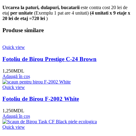
Urcarea la paturi, dulapuri, bucatarii
este contra cost 20 lei de
etaj
per unitate
(Exemplu 1 pat are 4 unitati)
(4 unitati x 9 etaje x
20 lei de etaj =720 lei
)
Produse similare
Quick view
Fotoliu de Birou Prestige C-24 Brown
1,250
MDL
Adaugă în coș
Quick view
Fotoliu de Birou F-2002 White
1,250
MDL
Adaugă în coș
Quick view