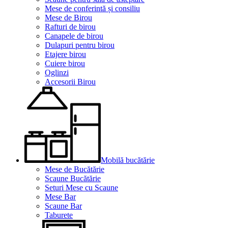
Mese de conferintă și consiliu
Mese de Birou
Rafturi de birou
Canapele de birou
Dulapuri pentru birou
Etajere birou
Cuiere birou
Oglinzi
Accesorii Birou
Mobilă bucătărie
Mese de Bucătărie
Scaune Bucătărie
Seturi Mese cu Scaune
Mese Bar
Scaune Bar
Taburete