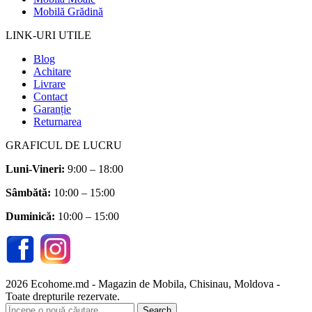
Mobilă Grădină
LINK-URI UTILE
Blog
Achitare
Livrare
Contact
Garanție
Returnarea
GRAFICUL DE LUCRU
Luni-Vineri:
9:00 – 18:00
Sâmbătă
:
10:00 – 15:00
Duminică:
10:00 – 15:00
2026 Ecohome.md - Magazin de Mobila, Chisinau, Moldova -
Toate drepturile rezervate.
Search