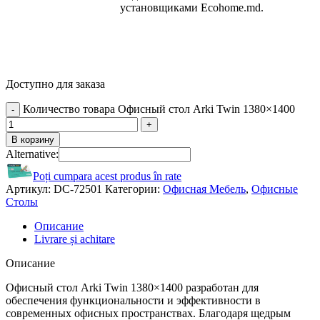
установщиками Ecohome.md.
Доступно для заказа
Количество товара Офисный стол Arki Twin 1380×1400
В корзину
Alternative:
Poți cumpara acest produs în rate
Артикул:
DC-72501
Категории:
Офисная Мебель
,
Офисные
Столы
Описание
Livrare și achitare
Описание
Офисный стол Arki Twin 1380×1400 разработан для
обеспечения функциональности и эффективности в
современных офисных пространствах. Благодаря щедрым