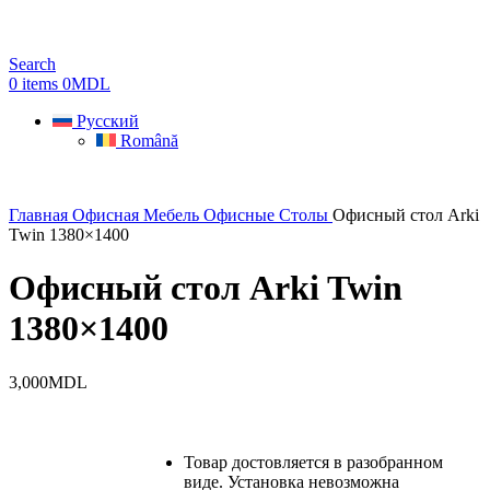
Search
0
items
0
MDL
Русский
Română
Главная
Офисная Мебель
Офисные Столы
Офисный стол Arki
Twin 1380×1400
Офисный стол Arki Twin
1380×1400
3,000
MDL
Товар достовляется в разобранном
виде. Установка невозможна