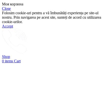
Моя корзина
Close
Folosim cookie-uri pentru a vă îmbunătăți experiența pe site-ul
nostru. Prin navigarea pe acest site, sunteți de acord cu utilizarea
cookie-urilor.
Accept
Shop
0
items
Cart