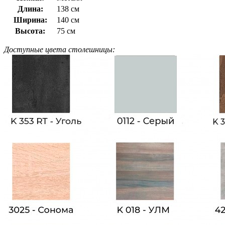
Длина:
138 см
Ширина:
140 см
Высота:
75 см
Доступные цвета столешницы: