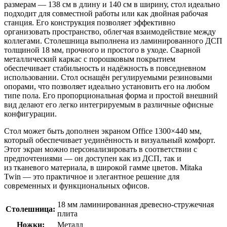
размерам — 138 см в длину и 140 см в ширину, стол идеально
подходит для совместной работы или как двойная рабочая
станция. Его конструкция позволяет эффективно
организовать пространство, облегчая взаимодействие между
коллегами. Столешница выполнена из ламинированного ДСП
толщиной 18 мм, прочного и простого в уходе. Сварной
металлический каркас с порошковым покрытием
обеспечивает стабильность и надёжность в повседневном
использовании. Стол оснащён регулируемыми резиновыми
опорами, что позволяет идеально установить его на любом
типе пола. Его пропорциональная форма и простой внешний
вид делают его легко интегрируемым в различные офисные
конфигурации.
Стол может быть дополнен экраном Office 1300×440 мм,
который обеспечивает уединённость и визуальный комфорт.
Этот экран можно персонализировать в соответствии с
предпочтениями — он доступен как из ДСП, так и
из тканевого материала, в широкой гамме цветов. Mitaka
Twin — это практичное и элегантное решение для
современных и функциональных офисов.
18 мм ламинированная древесно-стружечная
Столешница:
плита
Ножки:
Металл