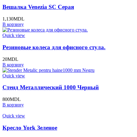
Вешалка Venezia SC Серая
1,130
MDL
В корзину
Quick view
Резиновые колеса для офисного стула.
20
MDL
В корзину
Quick view
Стенд Металлический 1000 Черный
800
MDL
В корзину
Quick view
Кресло York Зеленое