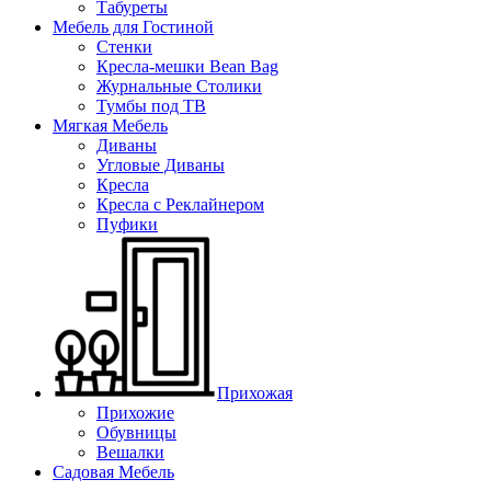
Табуреты
Мебель для Гостиной
Стенки
Кресла-мешки Bean Bag
Журнальные Столики
Тумбы под ТВ
Мягкая Мебель
Диваны
Угловые Диваны
Кресла
Кресла с Реклайнером
Пуфики
Прихожая
Прихожие
Обувницы
Вешалки
Садовая Мебель