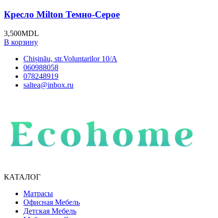
Кресло Milton Темно-Серое
3,500
MDL
В корзину
Chișinău, str.Voluntarilor 10/A
060988058
078248919
saltea@inbox.ru
КАТАЛОГ
Матрасы
Офисная Мебель
Детская Мебель