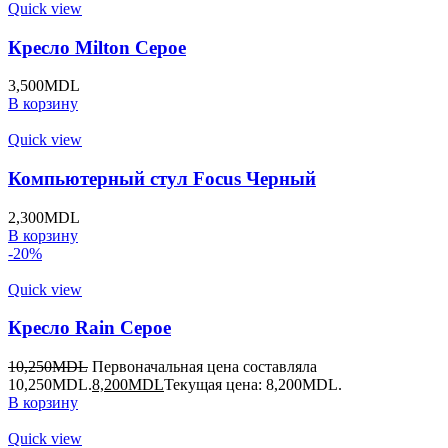
Quick view
Кресло Milton Серое
3,500
MDL
В корзину
Quick view
Компьютерный стул Focus Черный
2,300
MDL
В корзину
-20%
Quick view
Кресло Rain Серое
10,250
MDL
Первоначальная цена составляла
10,250MDL.
8,200
MDL
Текущая цена: 8,200MDL.
В корзину
Quick view