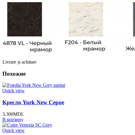
Livrare și achitare
Похожие
Quick view
Кресло York New Серое
3,300
MDL
В корзину
Quick view