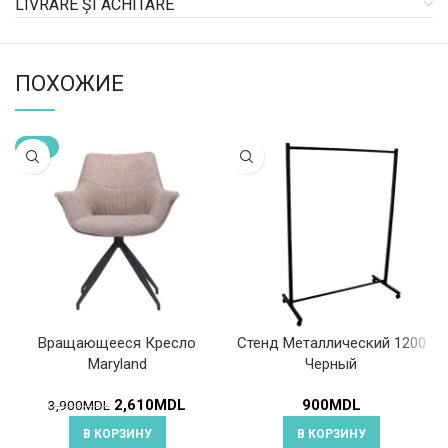
LIVRARE ȘI ACHITARE
ПОХОЖИЕ
-33%
Вращающееся Кресло
Стенд Металлический 1200
Maryland
Черный
2,610
MDL
900
MDL
3,900
MDL
В КОРЗИНУ
В КОРЗИНУ