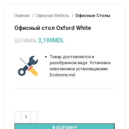
Главная
Офисная Мебель
Офисные Столы
Офисный стол Oxford White
2,190
MDL
2,275
MDL
Товар достовляется в
разобранном виде. Установка
невозможна установщиками
Ecohome.md.
Alternative:
В КОРЗИНУ