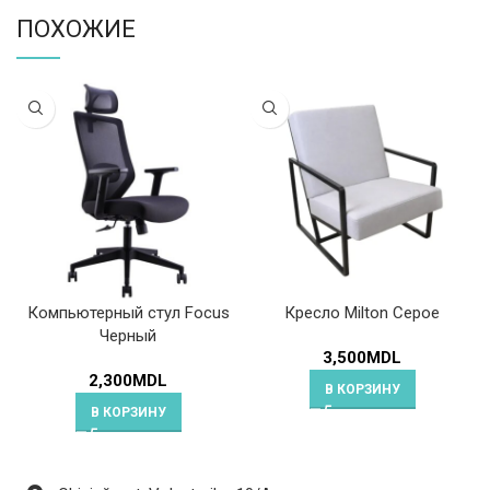
ПОХОЖИЕ
Компьютерный стул Focus
Кресло Milton Серое
Черный
3,500
MDL
2,300
MDL
В КОРЗИНУ
В КОРЗИНУ