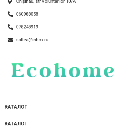
Chișinău, str.Voluntarilor 10/A
060988058
078248919
saltea@inbox.ru
КАТАЛОГ
КАТАЛОГ