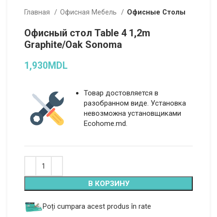
Главная
Офисная Мебель
Офисные Столы
Офисный стол Table 4 1,2m
Graphite/Oak Sonoma
1,930
MDL
Товар достовляется в
разобранном виде. Установка
невозможна установщиками
Ecohome.md.
Alternative:
В КОРЗИНУ
Poți cumpara acest produs în rate