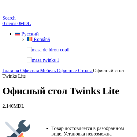
Search
0
items
0
MDL
Русский
Română
Главная
Офисная Мебель
Офисные Столы
Офисный стол
Twinks Lite
Офисный стол Twinks Lite
2,140
MDL
Товар достовляется в разобранном
виде. Установка невозможна