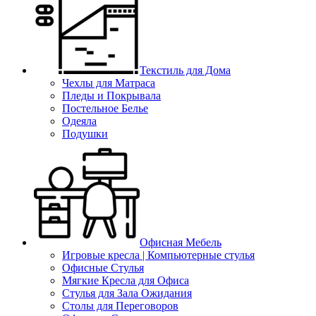
Текстиль для Дома
Чехлы для Матраса
Пледы и Покрывала
Постельное Белье
Одеяла
Подушки
Офисная Мебель
Игровые кресла | Компьютерные стулья
Офисные Стулья
Мягкие Кресла для Офиса
Стулья для Зала Ожидания
Столы для Переговоров