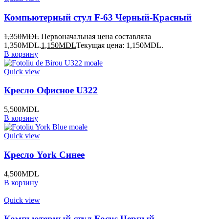
Компьютерный стул F-63 Черный-Красный
1,350
MDL
Первоначальная цена составляла
1,350MDL.
1,150
MDL
Текущая цена: 1,150MDL.
В корзину
Quick view
Кресло Офисное U322
5,500
MDL
В корзину
Quick view
Кресло York Синее
4,500
MDL
В корзину
Quick view
Компьютерный стул Focus Черный