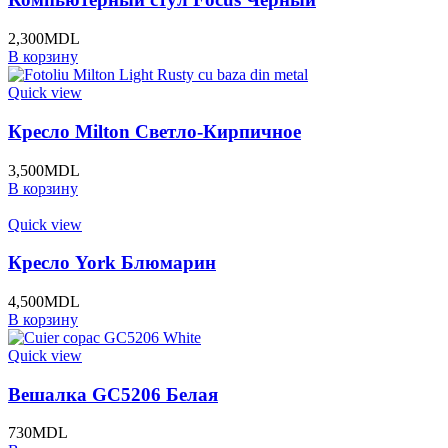
2,300
MDL
В корзину
Quick view
Кресло Milton Светло-Кирпичное
3,500
MDL
В корзину
Quick view
Кресло York Блюмарин
4,500
MDL
В корзину
Quick view
Вешалка GC5206 Белая
730
MDL