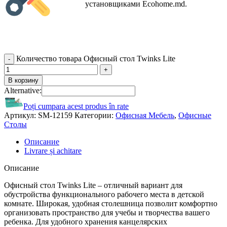
установщиками Ecohome.md.
Количество товара Офисный стол Twinks Lite
В корзину
Alternative:
Poți cumpara acest produs în rate
Артикул:
SM-12159
Категории:
Офисная Мебель
,
Офисные
Столы
Описание
Livrare și achitare
Описание
Офисный стол Twinks Lite – отличный вариант для
обустройства функционального рабочего места в детской
комнате. Широкая, удобная столешница позволит комфортно
организовать пространство для учебы и творчества вашего
ребенка. Для удобного хранения канцелярских