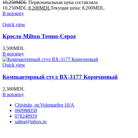
10,250
MDL
Первоначальная цена составляла
10,250MDL.
8,200
MDL
Текущая цена: 8,200MDL.
В корзину
Quick view
Кресло Milton Темно-Серое
3,500
MDL
В корзину
Quick view
Компьютерный стул BX-3177 Коричневый
2,300
MDL
В корзину
Chișinău, str.Voluntarilor 10/A
060988058
078248919
saltea@inbox.ru