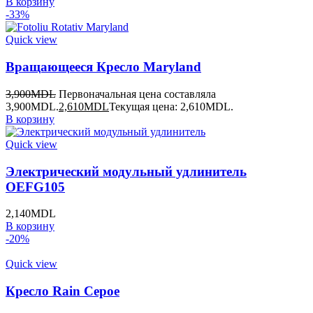
В корзину
-33%
Quick view
Вращающееся Кресло Maryland
3,900
MDL
Первоначальная цена составляла
3,900MDL.
2,610
MDL
Текущая цена: 2,610MDL.
В корзину
Quick view
Электрический модульный удлинитель
OEFG105
2,140
MDL
В корзину
-20%
Quick view
Кресло Rain Серое