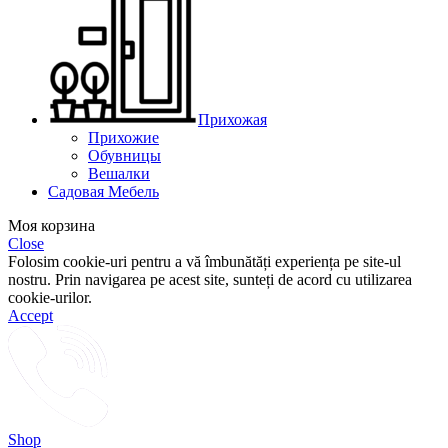
Прихожая
Прихожие
Обувницы
Вешалки
Садовая Мебель
Моя корзина
Close
Folosim cookie-uri pentru a vă îmbunătăți experiența pe site-ul
nostru. Prin navigarea pe acest site, sunteți de acord cu utilizarea
cookie-urilor.
Accept
Shop