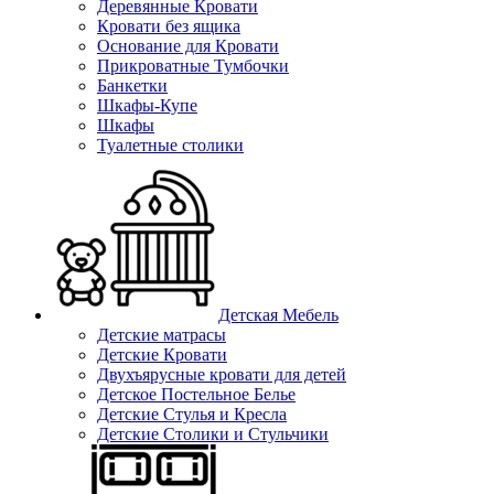
Деревянные Кровати
Кровати без ящика
Основание для Кровати
Прикроватные Тумбочки
Банкетки
Шкафы-Купе
Шкафы
Туалетные столики
Детская Мебель
Детские матрасы
Детские Кровати
Двухъярусные кровати для детей
Детское Постельное Белье
Детские Стулья и Кресла
Детские Столики и Стульчики