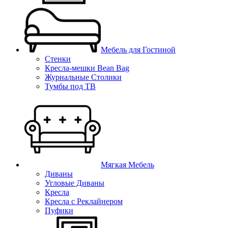
Мебель для Гостиной
Стенки
Кресла-мешки Bean Bag
Журнальные Столики
Тумбы под ТВ
Мягкая Мебель
Диваны
Угловые Диваны
Кресла
Кресла с Реклайнером
Пуфики