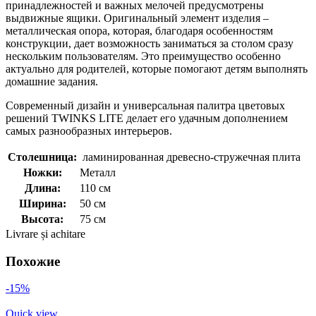
принадлежностей и важных мелочей предусмотрены
выдвижные ящики. Оригинальный элемент изделия –
металлическая опора, которая, благодаря особенностям
конструкции, дает возможность заниматься за столом сразу
нескольким пользователям. Это преимущество особенно
актуально для родителей, которые помогают детям выполнять
домашние задания.
Современный дизайн и универсальная палитра цветовых
решений TWINKS LITE делает его удачным дополнением
самых разнообразных интерьеров.
Столешница:
ламинированная древесно-стружечная плита
Ножки:
Металл
Длина:
110 см
Ширина:
50 см
Высота:
75 см
Livrare și achitare
Похожие
-15%
Quick view