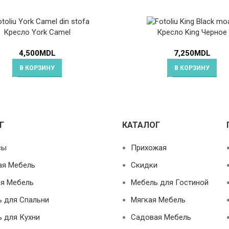
Кресло York Camel
Кресло King Черное
4,500
MDL
7,250
MDL
В КОРЗИНУ
В КОРЗИНУ
Г
КАТАЛОГ
сы
Прихожая
ая Мебель
Скидки
я Мебель
Мебель для Гостиной
 для Спальни
Мягкая Мебель
 для Кухни
Садовая Мебель