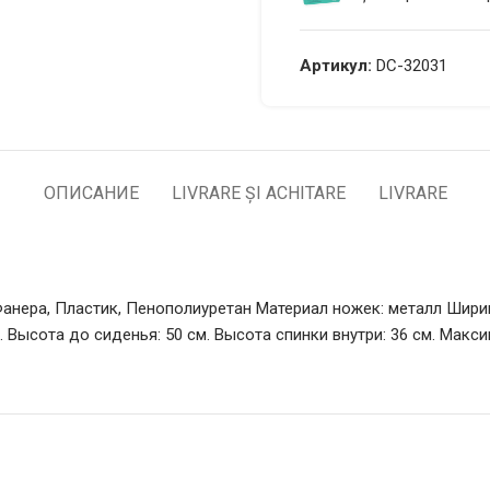
Артикул:
DС-32031
ОПИСАНИЕ
LIVRARE ȘI ACHITARE
LIVRARE
Фанера, Пластик, Пенополиуретан Материал ножек: металл Ширин
м. Высота до сиденья: 50 см. Высота спинки внутри: 36 см. Макс