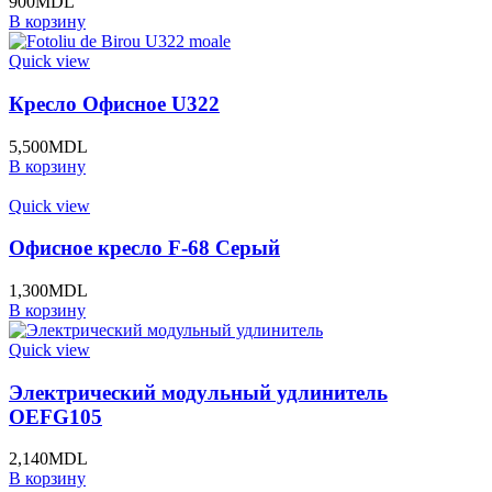
900
MDL
В корзину
Quick view
Кресло Офисное U322
5,500
MDL
В корзину
Quick view
Офисное кресло F-68 Серый
1,300
MDL
В корзину
Quick view
Электрический модульный удлинитель
OEFG105
2,140
MDL
В корзину