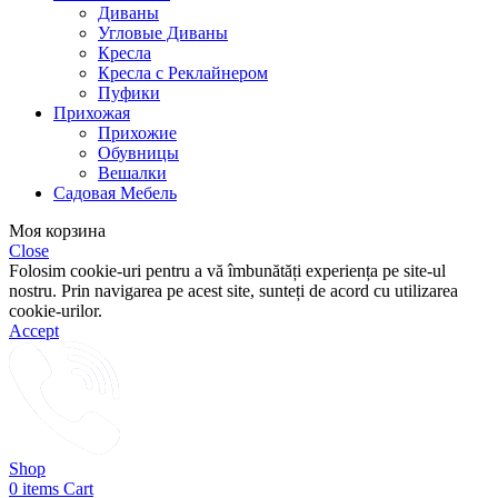
Диваны
Угловые Диваны
Кресла
Кресла с Реклайнером
Пуфики
Прихожая
Прихожие
Обувницы
Вешалки
Садовая Мебель
Моя корзина
Close
Folosim cookie-uri pentru a vă îmbunătăți experiența pe site-ul
nostru. Prin navigarea pe acest site, sunteți de acord cu utilizarea
cookie-urilor.
Accept
Shop
0
items
Cart