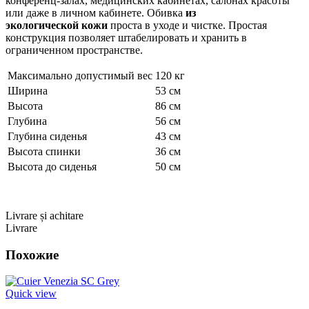
конференц-залах, медицинских кабинетах, салонах красоты
или даже в личном кабинете. Обивка
из
экологической кожи
проста в уходе и чистке. Простая
конструкция позволяет штабелировать и хранить в
ограниченном пространстве.
Максимально допустимый вес
120 кг
Ширина
53 см
Высота
86 см
Глубина
56 см
Глубина сиденья
43 см
Высота спинки
36 см
Высота до сиденья
50 см
Livrare și achitare
Livrare
Похожие
Quick view