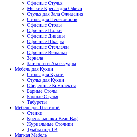
Офисные Стулья
Мягкие Кресла для Офиса
Стулья для Зала Ожидания
Столы для Переговоров
Офисные Столы
Офисные Полки
Офисные Диваны
Офисные Шкафы
Офисные Стеллажи
Офисные Вешалки
Зеркала
Запчасти и Аксессуары
Мебель для Кухни
Столы для Кухни
Стулья для Кухни
Обеденные Комплекты
Барные Столы
Барные Стулья
Табуреты
Мебель для Гостиной
Стенки
Кресла-мешки Bean Bag
Журнальные Столики
Тумбы под ТВ
Мягкая Мебель