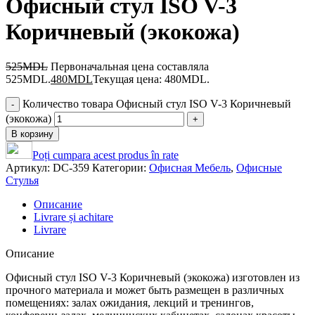
Офисный стул ISO V-3
Коричневый (экокожа)
525
MDL
Первоначальная цена составляла
525MDL.
480
MDL
Текущая цена: 480MDL.
Количество товара Офисный стул ISO V-3 Коричневый
(экокожа)
В корзину
Poți cumpara acest produs în rate
Артикул:
DC-359
Категории:
Офисная Мебель
,
Офисные
Стулья
Описание
Livrare și achitare
Livrare
Описание
Офисный стул ISO V-3 Коричневый (экокожа) изготовлен из
прочного материала и может быть размещен в различных
помещениях: залах ожидания, лекций и тренингов,