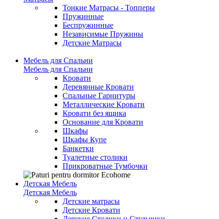
Тонкие Матрасы - Топперы
Пружинные
Беспружинные
Независимые Пружины
Детские Матрасы
Мебель для Спальни
Мебель для Спальни
Кровати
Деревянные Кровати
Спальные Гарнитуры
Металлические Кровати
Кровати без ящика
Основание для Кровати
Шкафы
Шкафы Купе
Банкетки
Туалетные столики
Прикроватные Тумбочки
Детская Мебель
Детская Мебель
Детские матрасы
Детские Кровати
Детские Столики и Стульчики