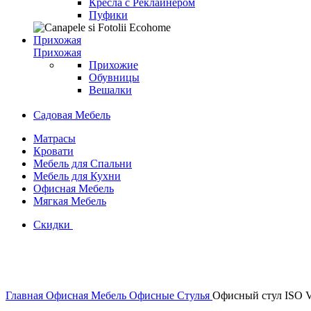
Кресла с Реклайнером
Пуфики
Прихожая
Прихожая
Прихожие
Обувницы
Вешалки
Садовая Мебель
Матрасы
Кровати
Мебель для Спальни
Мебель для Кухни
Офисная Мебель
Мягкая Мебель
Скидки
-9%
Главная
Офисная Мебель
Офисные Стулья
Офисный стул ISO V