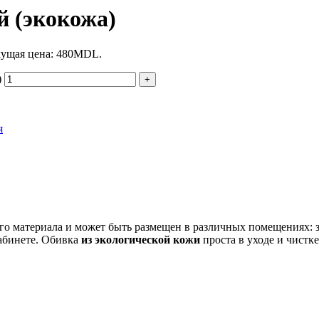
й (экокожа)
кущая цена: 480MDL.
)
я
го материала и может быть размещен в различных помещениях: з
кабинете. Обивка
из экологической кожи
проста в уходе и чистк