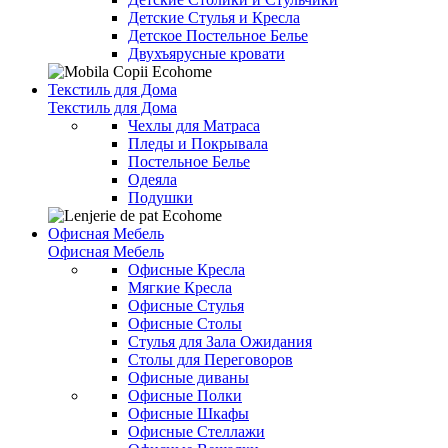
Детские Стулья и Кресла
Детское Постельное Белье
Двухъярусные кровати
Текстиль для Дома
Текстиль для Дома
Чехлы для Матраса
Пледы и Покрывала
Постельное Белье
Одеяла
Подушки
Офисная Мебель
Офисная Мебель
Офисные Кресла
Мягкие Кресла
Офисные Стулья
Офисные Столы
Стулья для Зала Ожидания
Столы для Переговоров
Офисные диваны
Офисные Полки
Офисные Шкафы
Офисные Стеллажи