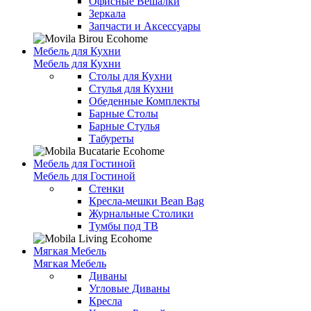
Офисные Вешалки
Зеркала
Запчасти и Аксессуары
Мебель для Кухни
Мебель для Кухни
Столы для Кухни
Стулья для Кухни
Обеденные Комплекты
Барные Столы
Барные Стулья
Табуреты
Мебель для Гостиной
Мебель для Гостиной
Стенки
Кресла-мешки Bean Bag
Журнальные Столики
Тумбы под ТВ
Мягкая Мебель
Мягкая Мебель
Диваны
Угловые Диваны
Кресла