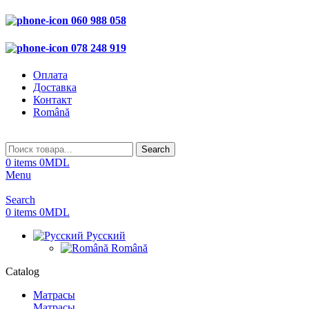
060 988 058
078 248 919
Оплата
Доставка
Контакт
Română
Search
0
items
0
MDL
Menu
Search
0
items
0
MDL
Русский
Română
Catalog
Матрасы
Матрасы