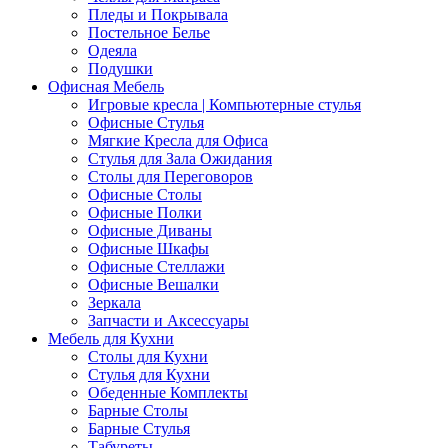
Пледы и Покрывала
Постельное Белье
Одеяла
Подушки
Офисная Мебель
Игровые кресла | Компьютерные стулья
Офисные Стулья
Мягкие Кресла для Офиса
Стулья для Зала Ожидания
Столы для Переговоров
Офисные Столы
Офисные Полки
Офисные Диваны
Офисные Шкафы
Офисные Стеллажи
Офисные Вешалки
Зеркала
Запчасти и Аксессуары
Мебель для Кухни
Столы для Кухни
Стулья для Кухни
Обеденные Комплекты
Барные Столы
Барные Стулья
Табуреты