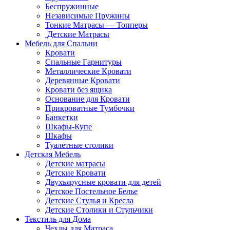
Беспружинные
Независимые Пружины
Тонкие Матрасы — Топперы
Детские Матрасы
Мебель для Спальни
Кровати
Спальные Гарнитуры
Металлические Кровати
Деревянные Кровати
Кровати без ящика
Основание для Кровати
Прикроватные Тумбочки
Банкетки
Шкафы-Купе
Шкафы
Туалетные столики
Детская Мебель
Детские матрасы
Детские Кровати
Двухъярусные кровати для детей
Детское Постельное Белье
Детские Стулья и Кресла
Детские Столики и Стульчики
Текстиль для Дома
Чехлы для Матраса