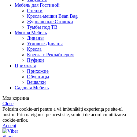
Мебель для Гостиной
Стенки
Кресла-мешки Bean Bag
Журнальные Столики
Тумбы под ТВ
Мягкая Мебель
Диваны
Угловые Диваны
Кресла
Кресла с Реклайнером
Пуфики
Прихожая
Прихожие
Обувницы
Вешалки
Садовая Мебель
Моя корзина
Close
Folosim cookie-uri pentru a vă îmbunătăți experiența pe site-ul
nostru. Prin navigarea pe acest site, sunteți de acord cu utilizarea
cookie-urilor.
Accept
Shop