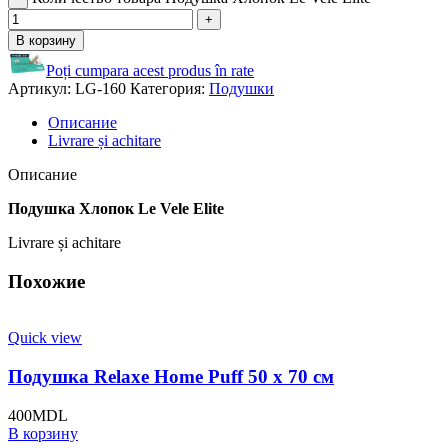
В корзину
Poți cumpara acest produs în rate
Артикул:
LG-160
Категория:
Подушки
Описание
Livrare și achitare
Описание
Подушка Хлопок Le Vele Elite
Livrare și achitare
Похожие
Quick view
Подушка Relaxe Home Puff 50 x 70 см
400
MDL
В корзину