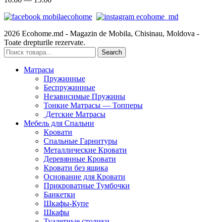
2026 Ecohome.md - Magazin de Mobila, Chisinau, Moldova -
Toate drepturile rezervate.
Search
Матрасы
Пружинные
Беспружинные
Независимые Пружины
Тонкие Матрасы — Топперы
Детские Матрасы
Мебель для Спальни
Кровати
Спальные Гарнитуры
Металлические Кровати
Деревянные Кровати
Кровати без ящика
Основание для Кровати
Прикроватные Тумбочки
Банкетки
Шкафы-Купе
Шкафы
Туалетные столики