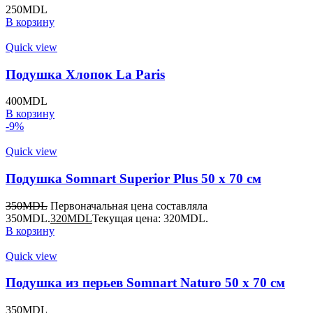
250
MDL
В корзину
Quick view
Подушка Хлопок La Paris
400
MDL
В корзину
-9%
Quick view
Подушка Somnart Superior Plus 50 x 70 см
350
MDL
Первоначальная цена составляла
350MDL.
320
MDL
Текущая цена: 320MDL.
В корзину
Quick view
Подушка из перьев Somnart Naturo 50 x 70 см
350
MDL