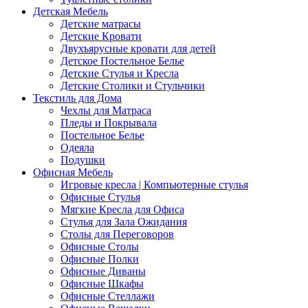
Детская Мебель
Детские матрасы
Детские Кровати
Двухъярусные кровати для детей
Детское Постельное Белье
Детские Стулья и Кресла
Детские Столики и Стульчики
Текстиль для Дома
Чехлы для Матраса
Пледы и Покрывала
Постельное Белье
Одеяла
Подушки
Офисная Мебель
Игровые кресла | Компьютерные стулья
Офисные Стулья
Мягкие Кресла для Офиса
Стулья для Зала Ожидания
Столы для Переговоров
Офисные Столы
Офисные Полки
Офисные Диваны
Офисные Шкафы
Офисные Стеллажи