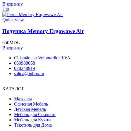
В корзину
Hot
Quick view
Подушка Memory Ergowawe Air
650
MDL
В корзину
Chișinău, str.Voluntarilor 10/A
060988058
078248919
saltea@inbox.ru
КАТАЛОГ
Матрасы
Офисная Мебель
Детская Мебель
Мебель для Спальни
Мебель для Кухни
Текстиль для Дома