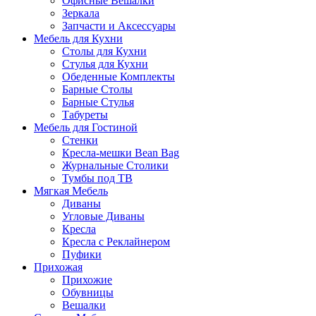
Офисные Вешалки
Зеркала
Запчасти и Аксессуары
Мебель для Кухни
Столы для Кухни
Стулья для Кухни
Обеденные Комплекты
Барные Столы
Барные Стулья
Табуреты
Мебель для Гостиной
Стенки
Кресла-мешки Bean Bag
Журнальные Столики
Тумбы под ТВ
Мягкая Мебель
Диваны
Угловые Диваны
Кресла
Кресла с Реклайнером
Пуфики
Прихожая
Прихожие
Обувницы
Вешалки