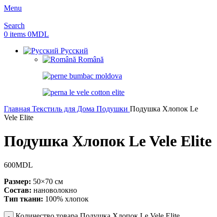
Menu
Search
0
items
0
MDL
Русский
Română
Главная
Текстиль для Дома
Подушки
Подушка Хлопок Le
Vele Elite
Подушка Хлопок Le Vele Elite
600
MDL
Размер:
50×70 см
Состав:
нановолокно
Тип ткани:
100% хлопок
Количество товара Подушка Хлопок Le Vele Elite